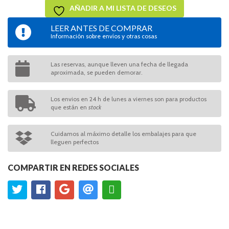
AÑADIR A MI LISTA DE DESEOS
LEER ANTES DE COMPRAR
Información sobre envíos y otras cosas
Las reservas, aunque lleven una fecha de llegada
aproximada, se pueden demorar.
Los envios en 24 h de lunes a viernes son para productos
que están en
stock
Cuidamos al máximo detalle los embalajes para que
lleguen perfectos
COMPARTIR EN REDES SOCIALES