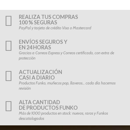
REALIZA TUS COMPRAS
100 % SEGURAS
PayPal y tarjeta de crédito Visa o Mastercard
ENVÍOS SEGUROS Y
EN 24 HORAS
Gracias a Correos Express y Correos certificado, con extra de
protección
ACTUALIZACIÓN
CASI A DIARIO
Productos Funko, muñecos pop, llaveros… cada día hacemos
revisión
ALTA CANTIDAD
DE PRODUCTOS FUNKO
Más de 1000 productos en stock: nuevos, raros y Funkos
descatalogados