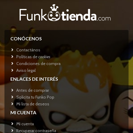
CONÓCENOS
Contactános
Políticas de
cookies
Condiciones de compra
Aviso legal
ENLACES DE INTERÉS
Antes de comprar
Solicita tu Funko Pop
Mi lista de deseos
MI CUENTA
Mi cuenta
Recuperar contraseña