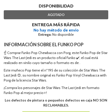
DISPONIBILIDAD
AGOTADO
ENTREGA MÁS RÁPIDA
No hay método de envío
Entrega:
No disponible
INFORMACIÓN SOBRE EL FUNKO POP
☝ Comprar Funko Pop Chewbacca con Porg, este Funko Pop de Star
Wars The Last Jedi es un producto oficial Funko ✔️, el cual está
realizado en vinilo cuyo tamaño o formato es de .
Este muñeco Pop tiene el nº 195 de su colección de Star Wars The
Last Jedi 😍, su nombre original es Funko Pop Vinyl Chewbacca with
Porg de la licencia Star Wars.
¡Compra los personajes de Star Wars The Last Jedi en formato
Funko Pop al mejor precio⭐!
Los defectos de pintura o pequeños defectos en caja NO SON
RECLAMABLES.