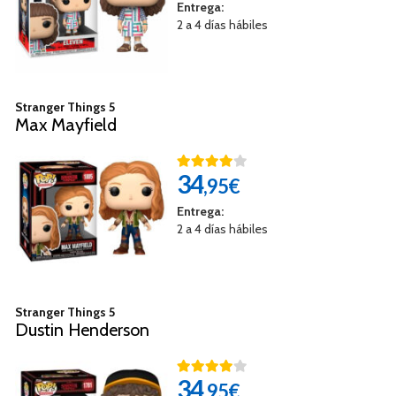
Entrega:
2 a 4 días hábiles
Stranger Things 5
Max Mayfield
34
,95€
Entrega:
2 a 4 días hábiles
Stranger Things 5
Dustin Henderson
34
,95€