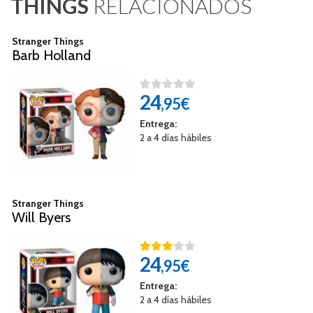
THINGS
RELACIONADOS
Stranger Things
Barb Holland
24
,95€
Entrega:
2 a 4 días hábiles
Stranger Things
Will Byers
24
,95€
Entrega:
2 a 4 días hábiles