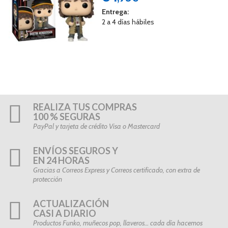
Entrega:
2 a 4 días hábiles
REALIZA TUS COMPRAS
100 % SEGURAS
PayPal y tarjeta de crédito Visa o Mastercard
ENVÍOS SEGUROS Y
EN 24 HORAS
Gracias a Correos Express y Correos certificado, con extra de
protección
ACTUALIZACIÓN
CASI A DIARIO
Productos Funko, muñecos pop, llaveros… cada día hacemos