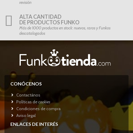
revisión
ALTA CANTIDAD
DE PRODUCTOS FUNKO
Más de 1000 productos en stock: nuevos, raros y Funkos
descatalogados
CONÓCENOS
Contactános
Políticas de
cookies
Condiciones de compra
Aviso legal
ENLACES DE INTERÉS