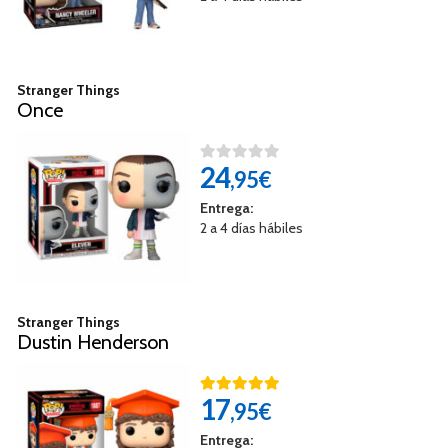
Stranger Things
Once
24
,95€
Entrega:
2 a 4 días hábiles
Stranger Things
Dustin Henderson
17
,95€
Entrega: