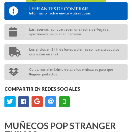
LEER ANTES DE COMPRAR
Información sobre envíos y otras cosas
Las reservas, aunque lleven una fecha de llegada
aproximada, se pueden demorar.
Los envios en 24 h de lunes a viernes son para productos
que están en
stock
Cuidamos al máximo detalle los embalajes para que
lleguen perfectos
COMPARTIR EN REDES SOCIALES
MUÑECOS POP STRANGER