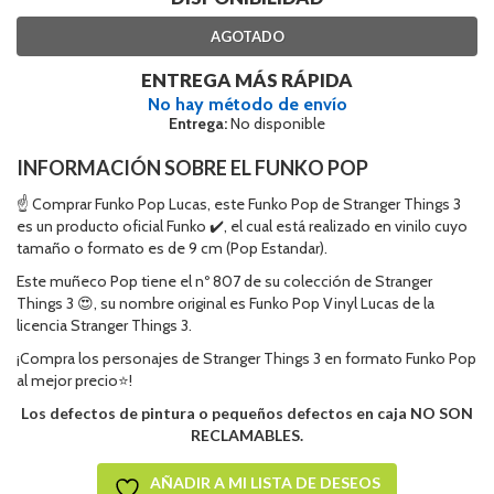
AGOTADO
ENTREGA MÁS RÁPIDA
No hay método de envío
Entrega:
No disponible
INFORMACIÓN SOBRE EL FUNKO POP
☝ Comprar Funko Pop Lucas, este Funko Pop de Stranger Things 3
es un producto oficial Funko ✔️, el cual está realizado en vinilo cuyo
tamaño o formato es de 9 cm (Pop Estandar).
Este muñeco Pop tiene el nº 807 de su colección de Stranger
Things 3 😍, su nombre original es Funko Pop Vinyl Lucas de la
licencia Stranger Things 3.
¡Compra los personajes de Stranger Things 3 en formato Funko Pop
al mejor precio⭐!
Los defectos de pintura o pequeños defectos en caja NO SON
RECLAMABLES.
AÑADIR A MI LISTA DE DESEOS