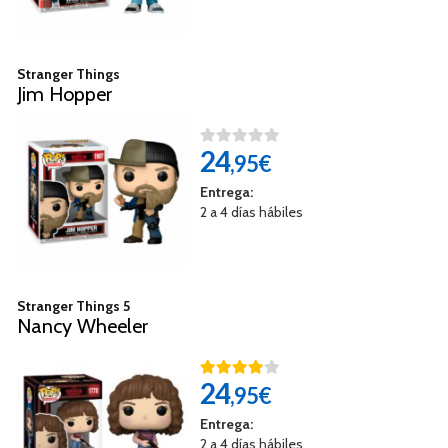
Stranger Things
Jim Hopper
24
,95€
Entrega:
2 a 4 días hábiles
Stranger Things 5
Nancy Wheeler
24
,95€
Entrega:
2 a 4 días hábiles