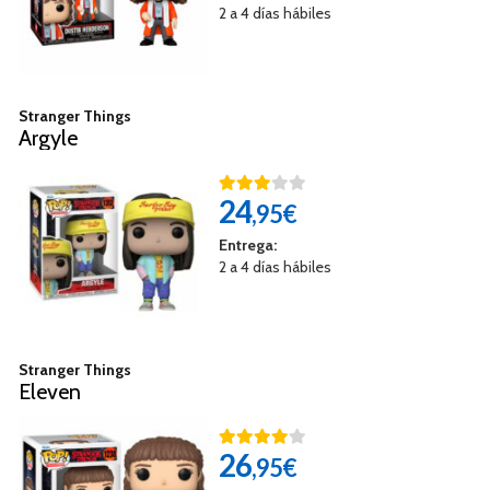
2 a 4 días hábiles
Stranger Things
Argyle
24
,95€
Entrega:
2 a 4 días hábiles
Stranger Things
Eleven
26
,95€