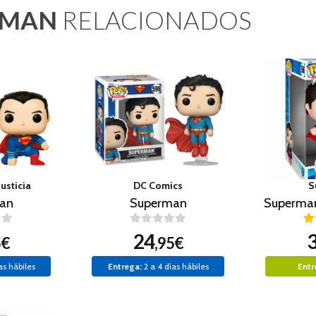
RMAN
RELACIONADOS
Justicia
DC Comics
S
an
Superman
24
5€
,95€
as hábiles
Entrega:
2 a 4 días hábiles
Entr