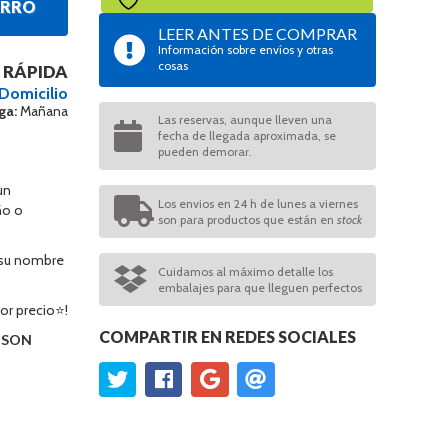
ARRO
LEER ANTES DE COMPRAR
Información sobre envíos y otras
cosas
 RÁPIDA
 Domicilio
ga:
Mañana
Las reservas, aunque lleven una
fecha de llegada aproximada, se
pueden demorar.
un
Los envios en 24 h de lunes a viernes
ño o
son para productos que están en
stock
 su nombre
Cuidamos al máximo detalle los
embalajes para que lleguen perfectos
or precio⭐!
COMPARTIR EN REDES SOCIALES
O SON