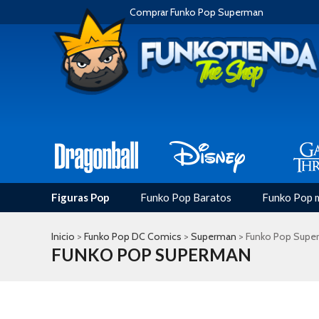
Comprar Funko Pop Superman
Figuras Pop
Funko Pop Baratos
Funko Pop 
Inicio
>
Funko Pop DC Comics
>
Superman
> Funko Pop Supe
FUNKO POP SUPERMAN