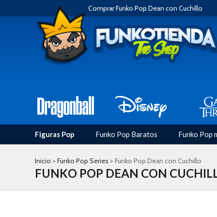
Comprar Funko Pop Dean con Cuchillo
Figuras Pop
Funko Pop Baratos
Funko Pop 
Inicio
>
Funko Pop Series
> Funko Pop Dean con Cuchillo
FUNKO POP DEAN CON CUCHIL