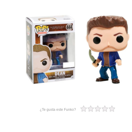
¿Te gusta este Funko?