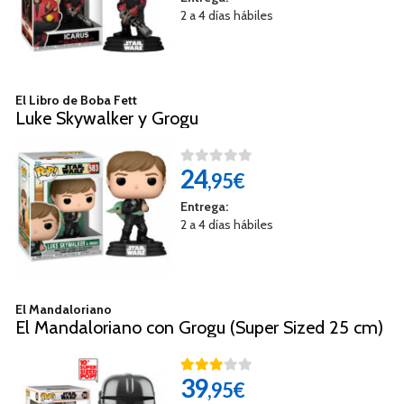
2 a 4 días hábiles
El Libro de Boba Fett
Luke Skywalker y Grogu
24
,95€
Entrega:
2 a 4 días hábiles
El Mandaloriano
El Mandaloriano con Grogu (Super Sized 25 cm)
39
,95€