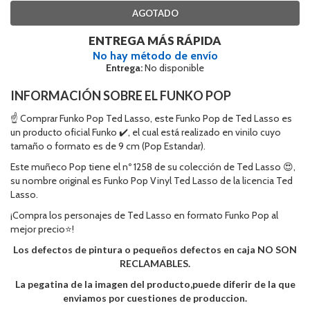
AGOTADO
ENTREGA MÁS RÁPIDA
No hay método de envío
Entrega:
No disponible
INFORMACIÓN SOBRE EL FUNKO POP
☝ Comprar Funko Pop Ted Lasso, este Funko Pop de Ted Lasso es
un producto oficial Funko ✔️, el cual está realizado en vinilo cuyo
tamaño o formato es de 9 cm (Pop Estandar).
Este muñeco Pop tiene el nº 1258 de su colección de Ted Lasso 😍,
su nombre original es Funko Pop Vinyl Ted Lasso de la licencia Ted
Lasso.
¡Compra los personajes de Ted Lasso en formato Funko Pop al
mejor precio⭐!
Los defectos de pintura o pequeños defectos en caja NO SON
RECLAMABLES.
La pegatina de la imagen del producto,puede diferir de la que
enviamos por cuestiones de produccion.