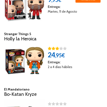
Entrega:
Martes, 11 de Agosto
Stranger Things 5
Holly la Heroica
24
,95€
Entrega:
2 a 4 días hábiles
El Mandaloriano
Bo-Katan Kryze