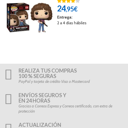
24
,95€
Entrega:
2 a 4 días hábiles
REALIZA TUS COMPRAS
100 % SEGURAS
PayPal y tarjeta de crédito Visa o Mastercard
ENVÍOS SEGUROS Y
EN 24 HORAS
Gracias a Correos Express y Correos certificado, con extra de
protección
ACTUALIZACIÓN