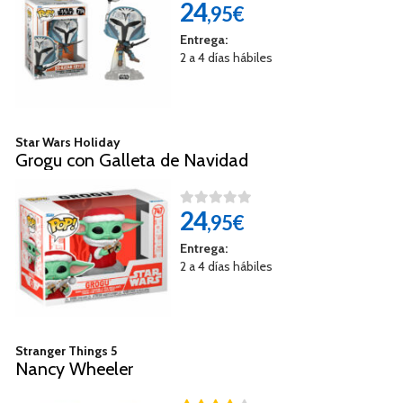
24
,95€
Entrega:
2 a 4 días hábiles
Star Wars Holiday
Grogu con Galleta de Navidad
24
,95€
Entrega:
2 a 4 días hábiles
Stranger Things 5
Nancy Wheeler