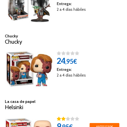
Entrega:
2 a 4 días hábiles
Chucky
Chucky
24
,95€
Entrega:
2 a 4 días hábiles
La casa de papel
Helsinki
9
,95€
ANTES 17,95€