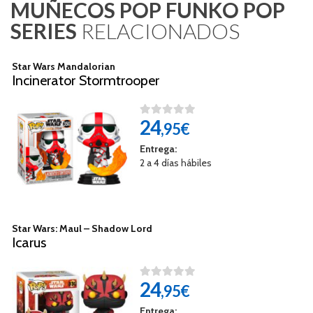
MUÑECOS POP FUNKO POP
SERIES
RELACIONADOS
Star Wars Mandalorian
Incinerator Stormtrooper
24
,95€
Entrega:
2 a 4 días hábiles
Star Wars: Maul – Shadow Lord
Icarus
24
,95€
Entrega: