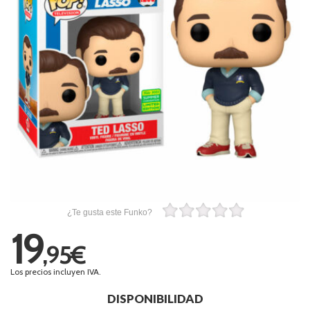
¿Te gusta este Funko?
19
,95€
Los precios incluyen IVA.
DISPONIBILIDAD