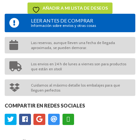
AÑADIR A MI LISTA DE DESEOS
LEER ANTES DE COMPRAR
Información sobre envíos y otras cosas
Las reservas, aunque lleven una fecha de llegada
aproximada, se pueden demorar.
Los envios en 24 h de lunes a viernes son para productos
que están en
stock
Cuidamos al máximo detalle los embalajes para que
lleguen perfectos
COMPARTIR EN REDES SOCIALES