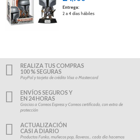
Entrega:
2 a 4 días hábiles
REALIZA TUS COMPRAS
100 % SEGURAS
PayPal y tarjeta de crédito Visa o Mastercard
ENVÍOS SEGUROS Y
EN 24 HORAS
Gracias a Correos Express y Correos certificado, con extra de
protección
ACTUALIZACIÓN
CASI A DIARIO
Productos Funko, muñecos pop, llaveros… cada día hacemos