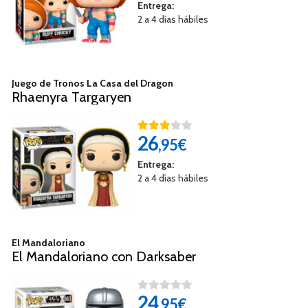
Entrega:
2 a 4 días hábiles
Juego de Tronos La Casa del Dragon
Rhaenyra Targaryen
26
,95€
Entrega:
2 a 4 días hábiles
El Mandaloriano
El Mandaloriano con Darksaber
24
,95€