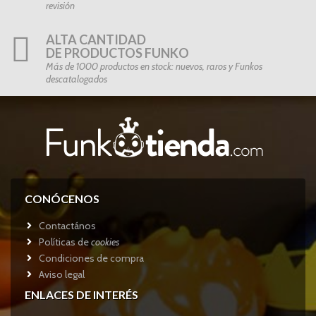
revisión
ALTA CANTIDAD
DE PRODUCTOS FUNKO
Más de 1000 productos en stock: nuevos, raros y Funkos
descatalogados
CONÓCENOS
Contactános
Políticas de
cookies
Condiciones de compra
Aviso legal
ENLACES DE INTERÉS