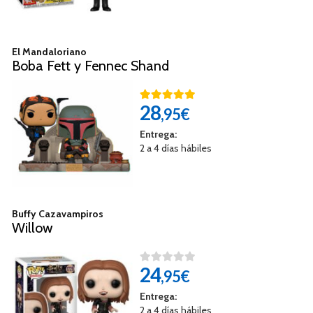
El Mandaloriano
Boba Fett y Fennec Shand
28
,95€
Entrega:
2 a 4 días hábiles
Buffy Cazavampiros
Willow
24
,95€
Entrega:
2 a 4 días hábiles