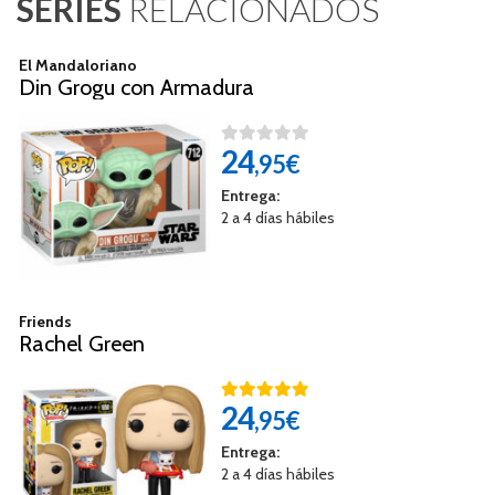
SERIES
RELACIONADOS
El Mandaloriano
Din Grogu con Armadura
24
,95€
Entrega:
2 a 4 días hábiles
Friends
Rachel Green
24
,95€
Entrega:
2 a 4 días hábiles