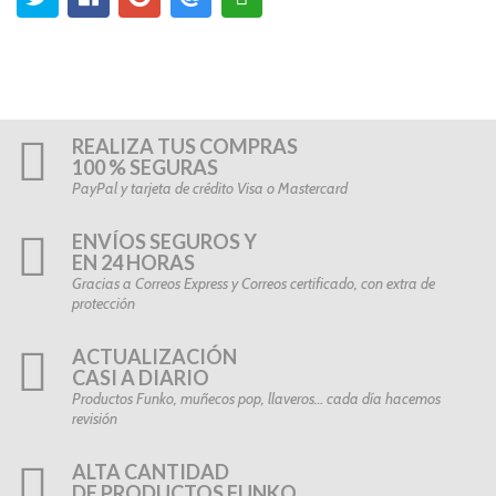
REALIZA TUS COMPRAS
100 % SEGURAS
PayPal y tarjeta de crédito Visa o Mastercard
ENVÍOS SEGUROS Y
EN 24 HORAS
Gracias a Correos Express y Correos certificado, con extra de
protección
ACTUALIZACIÓN
CASI A DIARIO
Productos Funko, muñecos pop, llaveros… cada día hacemos
revisión
ALTA CANTIDAD
DE PRODUCTOS FUNKO