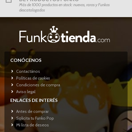
Más de 1000 productos en stock: nuevos, raros y Funkos
descatalogados
CONÓCENOS
Contactános
Políticas de
cookies
Condiciones de compra
Aviso legal
ENLACES DE INTERÉS
Antes de comprar
Solicita tu Funko Pop
Mi lista de deseos