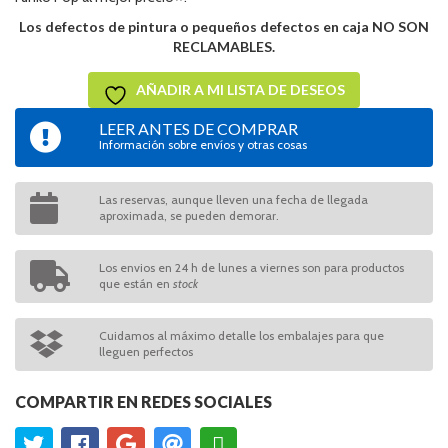
Los defectos de pintura o pequeños defectos en caja NO SON
RECLAMABLES.
AÑADIR A MI LISTA DE DESEOS
LEER ANTES DE COMPRAR
Información sobre envíos y otras cosas
Las reservas, aunque lleven una fecha de llegada
aproximada, se pueden demorar.
Los envios en 24 h de lunes a viernes son para productos
que están en
stock
Cuidamos al máximo detalle los embalajes para que
lleguen perfectos
COMPARTIR EN REDES SOCIALES