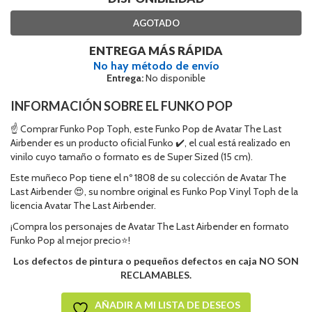
AGOTADO
ENTREGA MÁS RÁPIDA
No hay método de envío
Entrega:
No disponible
INFORMACIÓN SOBRE EL FUNKO POP
☝ Comprar Funko Pop Toph, este Funko Pop de Avatar The Last
Airbender es un producto oficial Funko ✔️, el cual está realizado en
vinilo cuyo tamaño o formato es de Super Sized (15 cm).
Este muñeco Pop tiene el nº 1808 de su colección de Avatar The
Last Airbender 😍, su nombre original es Funko Pop Vinyl Toph de la
licencia Avatar The Last Airbender.
¡Compra los personajes de Avatar The Last Airbender en formato
Funko Pop al mejor precio⭐!
Los defectos de pintura o pequeños defectos en caja NO SON
RECLAMABLES.
AÑADIR A MI LISTA DE DESEOS