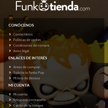
CONÓCENOS
Contactános
Políticas de
cookies
Condiciones de compra
Aviso legal
ENLACES DE INTERÉS
Antes de comprar
Solicita tu Funko Pop
Mi lista de deseos
MI CUENTA
Mi cuenta
Recuperar contraseña
Carrito de la compra