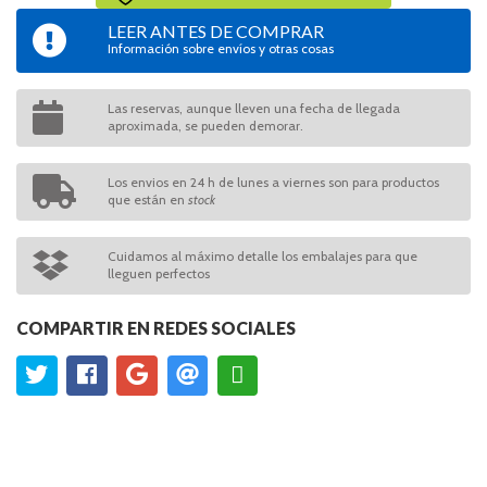
LEER ANTES DE COMPRAR
Información sobre envíos y otras cosas
Las reservas, aunque lleven una fecha de llegada
aproximada, se pueden demorar.
Los envios en 24 h de lunes a viernes son para productos
que están en
stock
Cuidamos al máximo detalle los embalajes para que
lleguen perfectos
COMPARTIR EN REDES SOCIALES