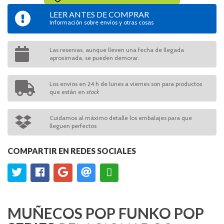
LEER ANTES DE COMPRAR
Información sobre envíos y otras cosas
Las reservas, aunque lleven una fecha de llegada
aproximada, se pueden demorar.
Los envios en 24 h de lunes a viernes son para productos
que están en
stock
Cuidamos al máximo detalle los embalajes para que
lleguen perfectos
COMPARTIR EN REDES SOCIALES
MUÑECOS POP FUNKO POP