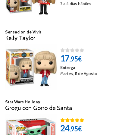
2 a 4 días hábiles
Sensacion de Vivir
Kelly Taylor
17
,95€
Entrega:
Martes, 11 de Agosto
Star Wars Holiday
Grogu con Gorro de Santa
24
,95€