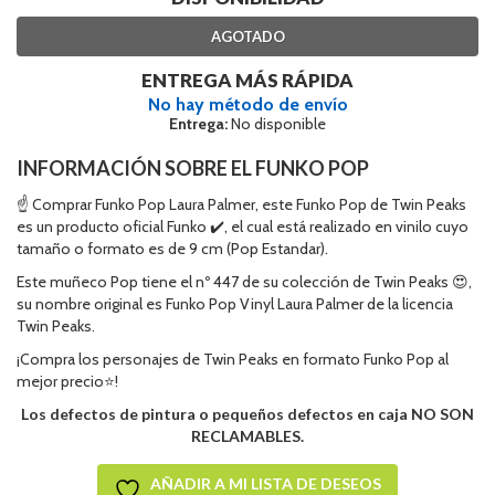
AGOTADO
ENTREGA MÁS RÁPIDA
No hay método de envío
Entrega:
No disponible
INFORMACIÓN SOBRE EL FUNKO POP
☝ Comprar Funko Pop Laura Palmer, este Funko Pop de Twin Peaks
es un producto oficial Funko ✔️, el cual está realizado en vinilo cuyo
tamaño o formato es de 9 cm (Pop Estandar).
Este muñeco Pop tiene el nº 447 de su colección de Twin Peaks 😍,
su nombre original es Funko Pop Vinyl Laura Palmer de la licencia
Twin Peaks.
¡Compra los personajes de Twin Peaks en formato Funko Pop al
mejor precio⭐!
Los defectos de pintura o pequeños defectos en caja NO SON
RECLAMABLES.
AÑADIR A MI LISTA DE DESEOS