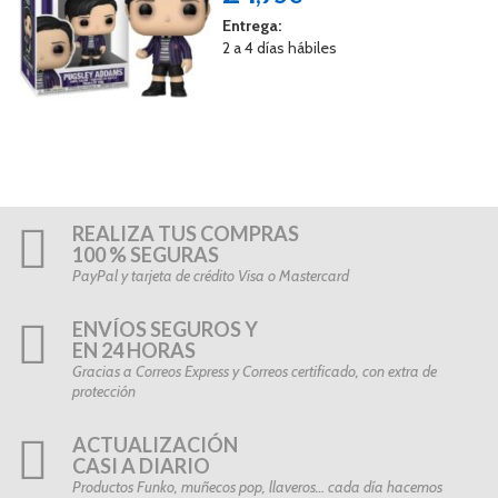
Entrega:
2 a 4 días hábiles
REALIZA TUS COMPRAS
100 % SEGURAS
PayPal y tarjeta de crédito Visa o Mastercard
ENVÍOS SEGUROS Y
EN 24 HORAS
Gracias a Correos Express y Correos certificado, con extra de
protección
ACTUALIZACIÓN
CASI A DIARIO
Productos Funko, muñecos pop, llaveros… cada día hacemos