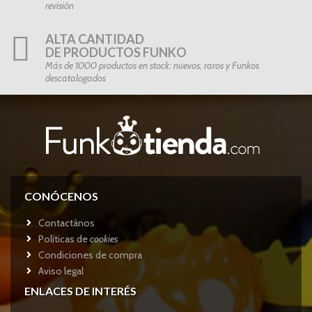
revisión
ALTA CANTIDAD
DE PRODUCTOS FUNKO
Más de 1000 productos en stock: nuevos, raros y Funkos
descatalogados
CONÓCENOS
Contactános
Políticas de
cookies
Condiciones de compra
Aviso legal
ENLACES DE INTERÉS