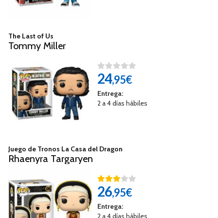
The Last of Us
Tommy Miller​
24
,95€
Entrega:
2 a 4 días hábiles
Juego de Tronos La Casa del Dragon
Rhaenyra Targaryen
26
,95€
Entrega:
2 a 4 días hábiles