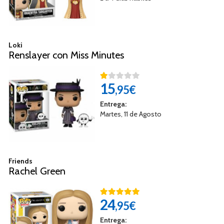
Loki
Renslayer con Miss Minutes
15
,95€
Entrega:
Martes, 11 de Agosto
Friends
Rachel Green
24
,95€
Entrega: