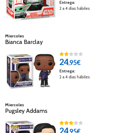
Entrega:
2 a 4 días hábiles
Miercoles
Bianca Barclay
24
,95€
Entrega:
2 a 4 días hábiles
Miercoles
Pugsley Addams
24
,95€