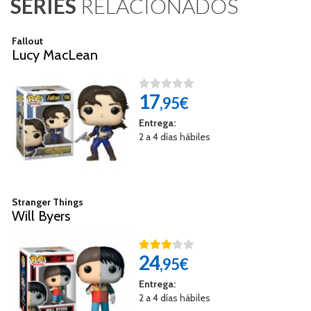
SERIES
RELACIONADOS
Fallout
Lucy MacLean
17
,95€
Entrega:
2 a 4 días hábiles
Stranger Things
Will Byers
24
,95€
Entrega:
2 a 4 días hábiles