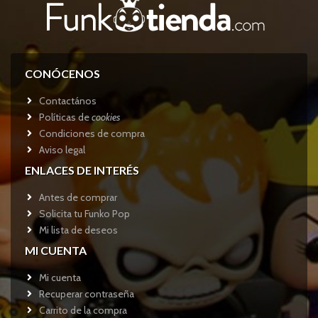
CONÓCENOS
Contactános
Políticas de
cookies
Condiciones de compra
Aviso legal
ENLACES DE INTERÉS
Antes de comprar
Solicita tu Funko Pop
Mi lista de deseos
MI CUENTA
Mi cuenta
Recuperar contraseña
Carrito de la compra