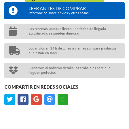
LEER ANTES DE COMPRAR
Información sobre envíos y otras cosas
Las reservas, aunque lleven una fecha de llegada
aproximada, se pueden demorar.
Los envios en 24 h de lunes a viernes son para productos
que están en
stock
Cuidamos al máximo detalle los embalajes para que
lleguen perfectos
COMPARTIR EN REDES SOCIALES