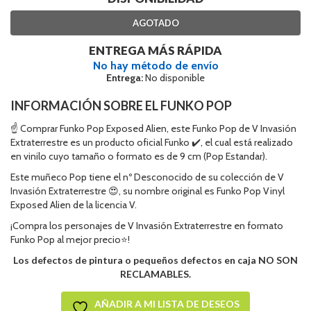
AGOTADO
ENTREGA MÁS RÁPIDA
No hay método de envío
Entrega:
No disponible
INFORMACIÓN SOBRE EL FUNKO POP
☝ Comprar Funko Pop Exposed Alien, este Funko Pop de V Invasión
Extraterrestre es un producto oficial Funko ✔️, el cual está realizado
en vinilo cuyo tamaño o formato es de 9 cm (Pop Estandar).
Este muñeco Pop tiene el nº Desconocido de su colección de V
Invasión Extraterrestre 😍, su nombre original es Funko Pop Vinyl
Exposed Alien de la licencia V.
¡Compra los personajes de V Invasión Extraterrestre en formato
Funko Pop al mejor precio⭐!
Los defectos de pintura o pequeños defectos en caja NO SON
RECLAMABLES.
AÑADIR A MI LISTA DE DESEOS