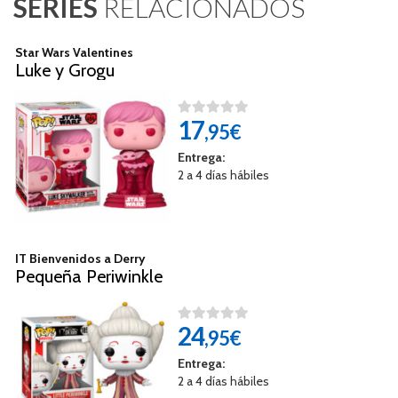
SERIES
RELACIONADOS
Star Wars Valentines
Luke y Grogu
17
,95€
Entrega:
2 a 4 días hábiles
IT Bienvenidos a Derry
Pequeña Periwinkle
24
,95€
Entrega:
2 a 4 días hábiles