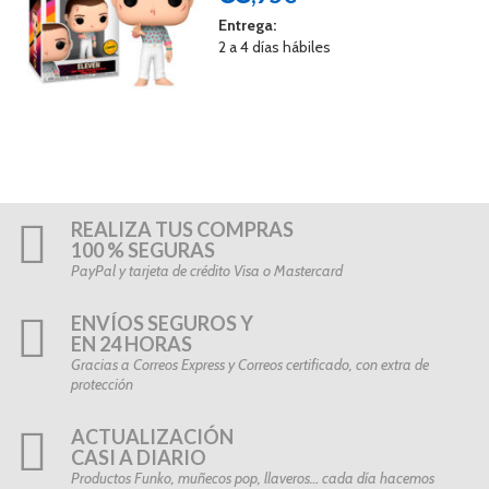
Entrega:
2 a 4 días hábiles
REALIZA TUS COMPRAS
100 % SEGURAS
PayPal y tarjeta de crédito Visa o Mastercard
ENVÍOS SEGUROS Y
EN 24 HORAS
Gracias a Correos Express y Correos certificado, con extra de
protección
ACTUALIZACIÓN
CASI A DIARIO
Productos Funko, muñecos pop, llaveros… cada día hacemos