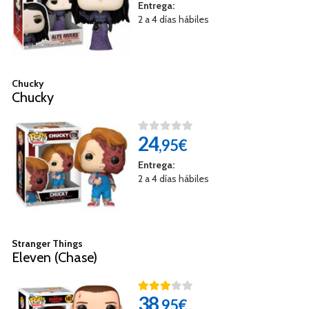
Entrega:
2 a 4 días hábiles
Chucky
Chucky
24
,95€
Entrega:
2 a 4 días hábiles
Stranger Things
Eleven (Chase)
38
,95€