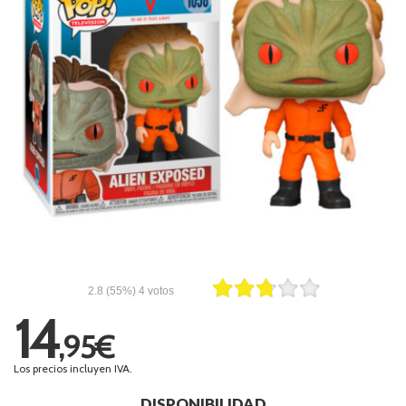
2.8
(55%)
4
votos
14
,95€
Los precios incluyen IVA.
DISPONIBILIDAD