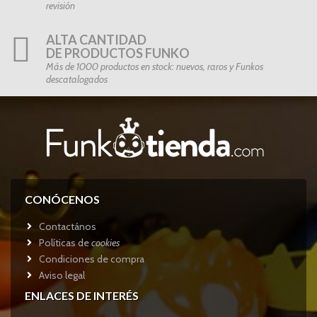
revisión
ALTA CANTIDAD
DE PRODUCTOS FUNKO
Más de 1000 productos en stock: nuevos, raros y Funkos
descatalogados
CONÓCENOS
Contactános
Políticas de
cookies
Condiciones de compra
Aviso legal
ENLACES DE INTERÉS