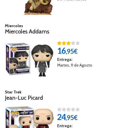
Miercoles
Miercoles Addams
16
,95€
Entrega:
Martes, 11 de Agosto
Star Trek
Jean-Luc Picard
24
,95€
Entrega: