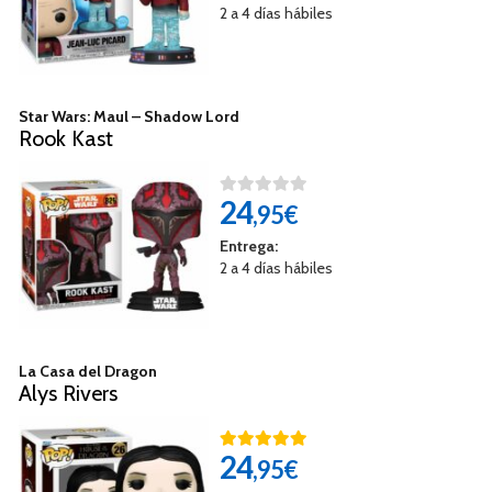
2 a 4 días hábiles
Star Wars: Maul – Shadow Lord
Rook Kast
24
,95€
Entrega:
2 a 4 días hábiles
La Casa del Dragon
Alys Rivers
24
,95€