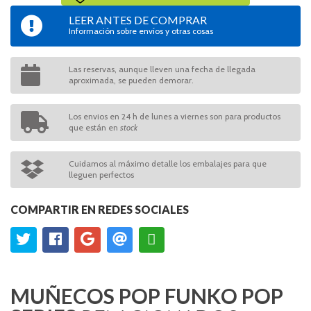
LEER ANTES DE COMPRAR
Información sobre envíos y otras cosas
Las reservas, aunque lleven una fecha de llegada
aproximada, se pueden demorar.
Los envios en 24 h de lunes a viernes son para productos
que están en
stock
Cuidamos al máximo detalle los embalajes para que
lleguen perfectos
COMPARTIR EN REDES SOCIALES
MUÑECOS POP FUNKO POP