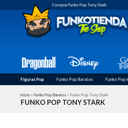
Comprar Funko Pop Tony Stark
Figuras Pop
Funko Pop Baratos
Funko Pop 
Inicio
>
Funko Pop Baratos
> Funko Pop Tony Stark
FUNKO POP TONY STARK