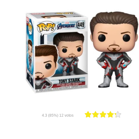
4.3
(85%)
12
votos