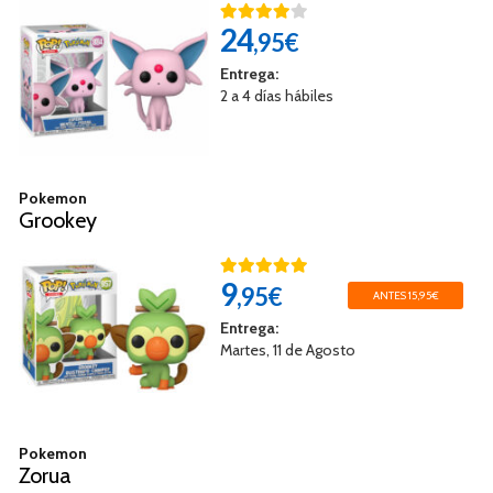
24
,95€
Entrega:
2 a 4 días hábiles
Pokemon
Grookey
9
,95€
ANTES 15,95€
Entrega:
Martes, 11 de Agosto
Pokemon
Zorua