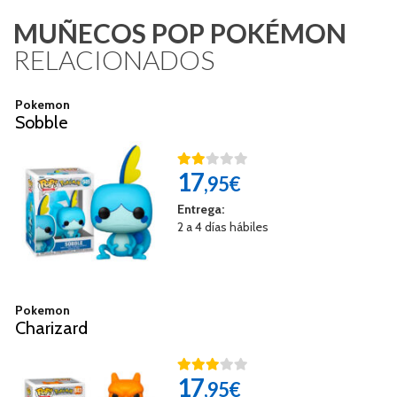
MUÑECOS POP POKÉMON
RELACIONADOS
Pokemon
Sobble
17
,95€
Entrega:
2 a 4 días hábiles
Pokemon
Charizard
17
,95€