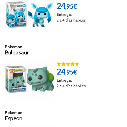
24
,95€
Entrega:
2 a 4 días hábiles
Pokemon
Bulbasaur
24
,95€
Entrega:
2 a 4 días hábiles
Pokemon
Espeon