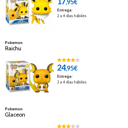
17
,95€
Entrega:
2 a 4 días hábiles
Pokemon
Raichu
24
,95€
Entrega:
2 a 4 días hábiles
Pokemon
Glaceon