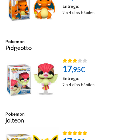
Entrega:
2 a 4 días hábiles
Pokemon
Pidgeotto
17
,95€
Entrega:
2 a 4 días hábiles
Pokemon
Jolteon