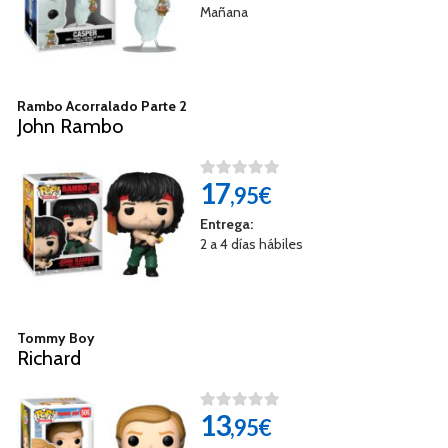
Mañana
Rambo Acorralado Parte 2
John Rambo
17
,95€
Entrega:
2 a 4 días hábiles
Tommy Boy
Richard
13
,95€