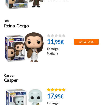
300
Reina Gorgo
11
,95€
ANTES 16,95€
Entrega:
Mañana
Casper
Casper
17
,95€
Entrega: