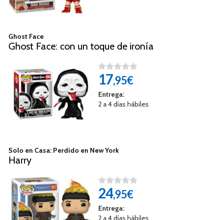
Ghost Face
Ghost Face: con un toque de ironía
17
,95€
Entrega:
2 a 4 días hábiles
Solo en Casa: Perdido en New York
Harry
24
,95€
Entrega:
2 a 4 días hábiles