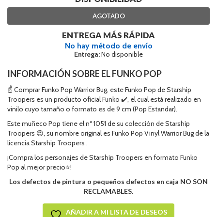
AGOTADO
ENTREGA MÁS RÁPIDA
No hay método de envío
Entrega:
No disponible
INFORMACIÓN SOBRE EL FUNKO POP
☝ Comprar Funko Pop Warrior Bug, este Funko Pop de Starship
Troopers es un producto oficial Funko ✔️, el cual está realizado en
vinilo cuyo tamaño o formato es de 9 cm (Pop Estandar).
Este muñeco Pop tiene el nº 1051 de su colección de Starship
Troopers 😍, su nombre original es Funko Pop Vinyl Warrior Bug de la
licencia Starship Troopers .
¡Compra los personajes de Starship Troopers en formato Funko
Pop al mejor precio⭐!
Los defectos de pintura o pequeños defectos en caja NO SON
RECLAMABLES.
AÑADIR A MI LISTA DE DESEOS