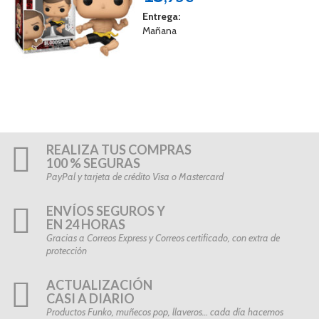
Entrega:
Mañana
REALIZA TUS COMPRAS
100 % SEGURAS
PayPal y tarjeta de crédito Visa o Mastercard
ENVÍOS SEGUROS Y
EN 24 HORAS
Gracias a Correos Express y Correos certificado, con extra de
protección
ACTUALIZACIÓN
CASI A DIARIO
Productos Funko, muñecos pop, llaveros… cada día hacemos