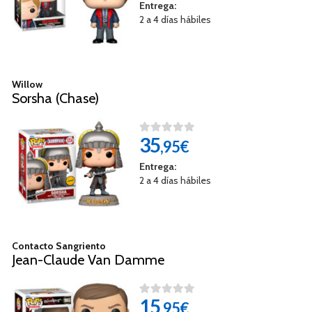
Entrega:
2 a 4 días hábiles
Willow
Sorsha (Chase)
35
,95€
Entrega:
2 a 4 días hábiles
Contacto Sangriento
Jean-Claude Van Damme
15
,95€