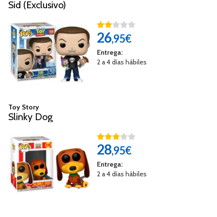
Sid (Exclusivo)
26
,95€
Entrega:
2 a 4 días hábiles
Toy Story
Slinky Dog
28
,95€
Entrega:
2 a 4 días hábiles