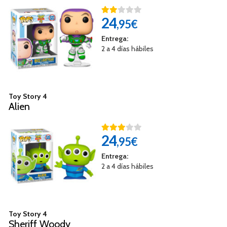
24
,95€
Entrega:
2 a 4 días hábiles
Toy Story 4
Alien
24
,95€
Entrega:
2 a 4 días hábiles
Toy Story 4
Sheriff Woody