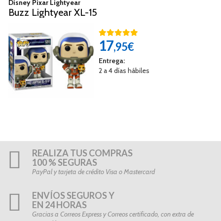
Disney Pixar Lightyear
Buzz Lightyear XL-15
17
,95€
Entrega:
2 a 4 días hábiles
REALIZA TUS COMPRAS
100 % SEGURAS
PayPal y tarjeta de crédito Visa o Mastercard
ENVÍOS SEGUROS Y
EN 24 HORAS
Gracias a Correos Express y Correos certificado, con extra de