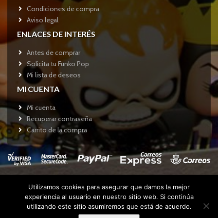
Condiciones de compra
Aviso legal
ENLACES DE INTERÉS
Antes de comprar
Solicita tu Funko Pop
Mi lista de deseos
MI CUENTA
Mi cuenta
Recuperar contraseña
Carrito de la compra
Utilizamos cookies para asegurar que damos la mejor
Copyright © 2017
Funkotienda.com
- Todos los derechos
experiencia al usuario en nuestro sitio web. Si continúa
reservados.
utilizando este sitio asumiremos que está de acuerdo.