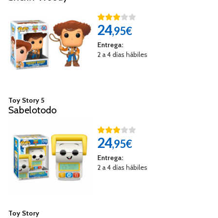
24
,95€
Entrega:
2 a 4 días hábiles
Toy Story 5
Sabelotodo
24
,95€
Entrega:
2 a 4 días hábiles
Toy Story