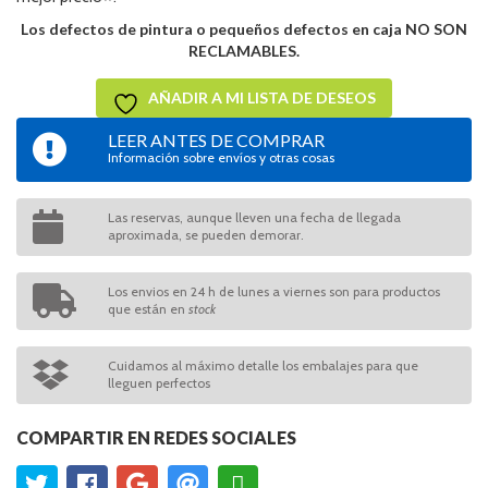
Los defectos de pintura o pequeños defectos en caja NO SON
RECLAMABLES.
AÑADIR A MI LISTA DE DESEOS
LEER ANTES DE COMPRAR
Información sobre envíos y otras cosas
Las reservas, aunque lleven una fecha de llegada
aproximada, se pueden demorar.
Los envios en 24 h de lunes a viernes son para productos
que están en
stock
Cuidamos al máximo detalle los embalajes para que
lleguen perfectos
COMPARTIR EN REDES SOCIALES