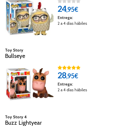
24
,95€
Entrega:
2 a 4 días hábiles
Toy Story
Bullseye
28
,95€
Entrega:
2 a 4 días hábiles
Toy Story 4
Buzz Lightyear