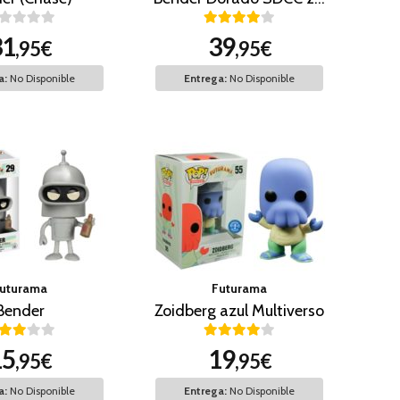
31
39
,95€
,95€
a:
No Disponible
Entrega:
No Disponible
uturama
Futurama
Bender
Zoidberg azul Multiverso
15
19
,95€
,95€
a:
No Disponible
Entrega:
No Disponible