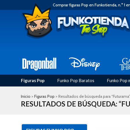
Comprar figuras Pop en Funkotienda, n.° 1 e
Figuras Pop
Funko Pop Baratos
Funko Pop 
Inicio
>
Figuras Pop
> Resultados de búsqueda para “Futurama
RESULTADOS DE BÚSQUEDA: “