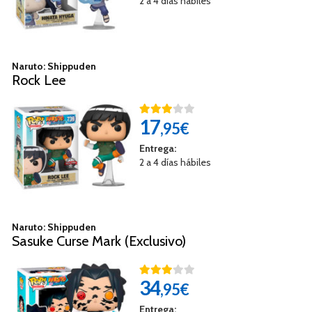
2 a 4 días hábiles
Naruto: Shippuden
Rock Lee
17
,95€
Entrega:
2 a 4 días hábiles
Naruto: Shippuden
Sasuke Curse Mark (Exclusivo)
34
,95€
Entrega: