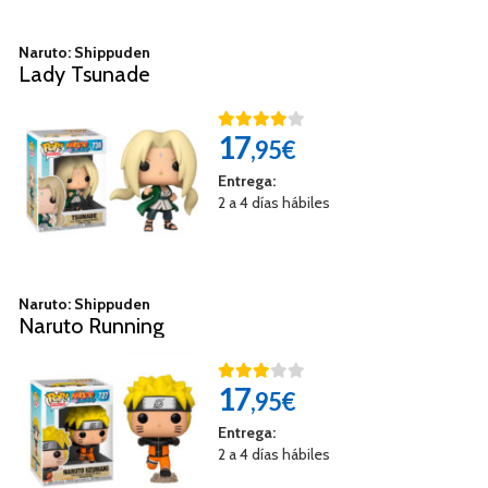
Naruto: Shippuden
Lady Tsunade
17
,95€
Entrega:
2 a 4 días hábiles
Naruto: Shippuden
Naruto Running
17
,95€
Entrega:
2 a 4 días hábiles