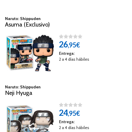
Naruto: Shippuden
Asuma (Exclusivo)
26
,95€
Entrega:
2 a 4 días hábiles
Naruto: Shippuden
Neji Hyuga
24
,95€
Entrega:
2 a 4 días hábiles