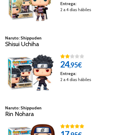
Entrega:
2 a 4 días hábiles
Naruto: Shippuden
Shisui Uchiha
24
,95€
Entrega:
2 a 4 días hábiles
Naruto: Shippuden
Rin Nohara
17
,95€