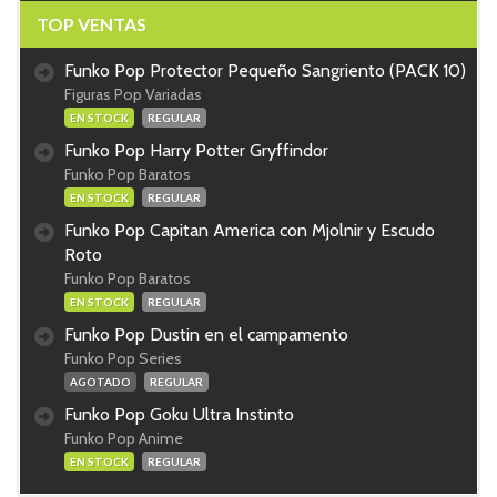
TOP VENTAS
Funko Pop Protector Pequeño Sangriento (PACK 10)
Figuras Pop Variadas
EN STOCK
REGULAR
Funko Pop Harry Potter Gryffindor
Funko Pop Baratos
EN STOCK
REGULAR
Funko Pop Capitan America con Mjolnir y Escudo
Roto
Funko Pop Baratos
EN STOCK
REGULAR
Funko Pop Dustin en el campamento
Funko Pop Series
AGOTADO
REGULAR
Funko Pop Goku Ultra Instinto
Funko Pop Anime
EN STOCK
REGULAR