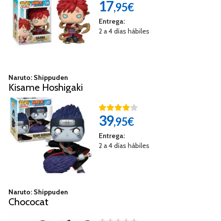
17
,95€
Entrega:
2 a 4 días hábiles
Naruto: Shippuden
Kisame Hoshigaki
39
,95€
Entrega:
2 a 4 días hábiles
Naruto: Shippuden
Chococat