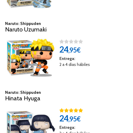
Naruto: Shippuden
Naruto Uzumaki
24
,95€
Entrega:
2 a 4 días hábiles
Naruto: Shippuden
Hinata Hyuga
24
,95€
Entrega: