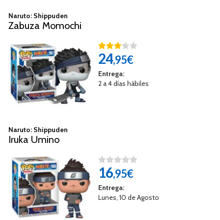
Naruto: Shippuden
Zabuza Momochi
24
,95€
Entrega:
2 a 4 días hábiles
Naruto: Shippuden
Iruka Umino
16
,95€
Entrega:
Lunes, 10 de Agosto