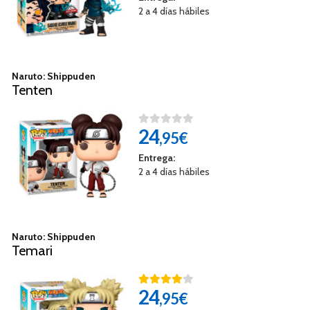
2 a 4 días hábiles
Naruto: Shippuden
Tenten
24
,95€
Entrega:
2 a 4 días hábiles
Naruto: Shippuden
Temari
24
,95€