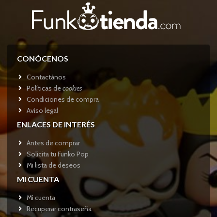
CONÓCENOS
Contactános
Políticas de
cookies
Condiciones de compra
Aviso legal
ENLACES DE INTERÉS
Antes de comprar
Solicita tu Funko Pop
Mi lista de deseos
MI CUENTA
Mi cuenta
Recuperar contraseña