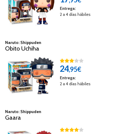
Entrega:
2 a 4 días hábiles
Naruto: Shippuden
Obito Uchiha
24
,95€
Entrega:
2 a 4 días hábiles
Naruto: Shippuden
Gaara