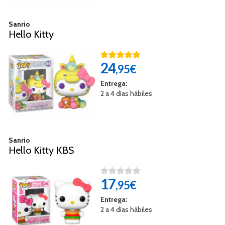
Sanrio
Hello Kitty
24
,95€
Entrega:
2 a 4 días hábiles
Sanrio
Hello Kitty KBS
17
,95€
Entrega:
2 a 4 días hábiles