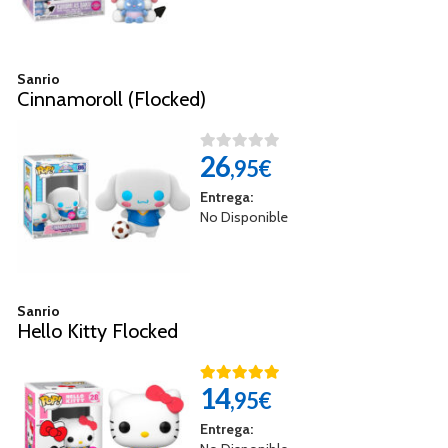
Sanrio
Cinnamoroll (Flocked)
26
,95€
Entrega:
No Disponible
Sanrio
Hello Kitty Flocked
14
,95€
Entrega: