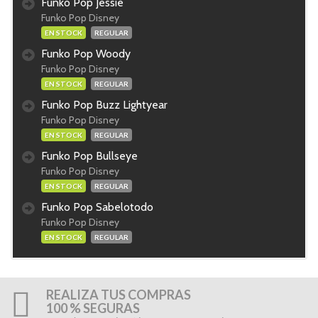
Funko Pop Jessie
Funko Pop Disney
EN STOCK
REGULAR
Funko Pop Woody
Funko Pop Disney
EN STOCK
REGULAR
Funko Pop Buzz Lightyear
Funko Pop Disney
EN STOCK
REGULAR
Funko Pop Bullseye
Funko Pop Disney
EN STOCK
REGULAR
Funko Pop Sabelotodo
Funko Pop Disney
EN STOCK
REGULAR
REALIZA TUS COMPRAS
100 % SEGURAS