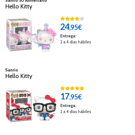
Sanrio 50 Aniversario
Hello Kitty
24
,95€
Entrega:
2 a 4 días hábiles
Sanrio
Hello Kitty
17
,95€
Entrega:
2 a 4 días hábiles