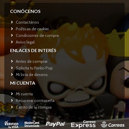
CONÓCENOS
Contactános
Políticas de
cookies
Condiciones de compra
Aviso legal
ENLACES DE INTERÉS
Antes de comprar
Solicita tu Funko Pop
Mi lista de deseos
MI CUENTA
Mi cuenta
Recuperar contraseña
Carrito de la compra