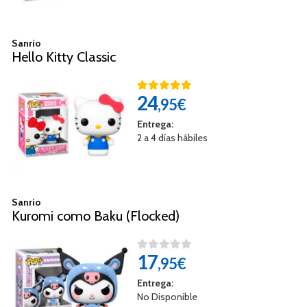
Sanrio
Hello Kitty Classic
24
,95€
Entrega:
2 a 4 días hábiles
Sanrio
Kuromi como Baku (Flocked)
17
,95€
Entrega:
No Disponible