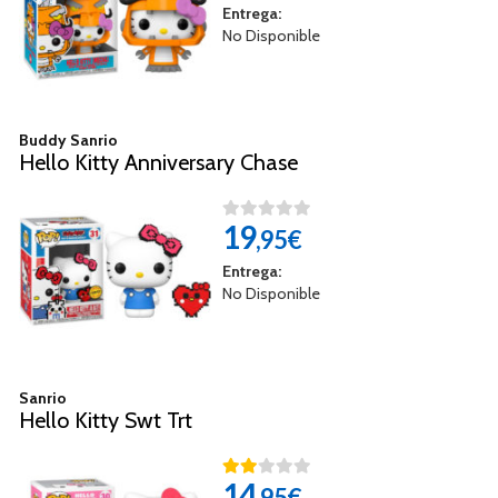
Entrega:
No Disponible
Buddy Sanrio
Hello Kitty Anniversary Chase
19
,95€
Entrega:
No Disponible
Sanrio
Hello Kitty Swt Trt
14
,95€