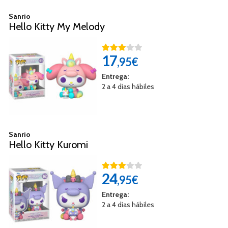
Sanrio
Hello Kitty My Melody
17
,95€
Entrega:
2 a 4 días hábiles
Sanrio
Hello Kitty Kuromi
24
,95€
Entrega:
2 a 4 días hábiles