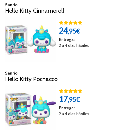
Sanrio
Hello Kitty Cinnamoroll
24
,95€
Entrega:
2 a 4 días hábiles
Sanrio
Hello Kitty Pochacco
17
,95€
Entrega:
2 a 4 días hábiles