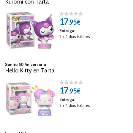
Kuromi con Tarta
17
,95€
Entrega:
2 a 4 días hábiles
Sanrio 50 Aniversario
Hello Kitty en Tarta
17
,95€
Entrega:
2 a 4 días hábiles