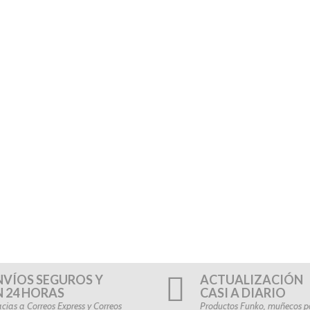
NVÍOS SEGUROS Y
ACTUALIZACIÓN
N 24 HORAS
CASI A DIARIO
cias a Correos Express y Correos
Productos Funko, muñecos po