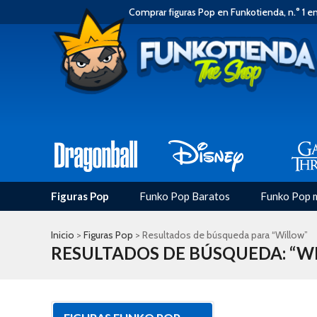
Comprar figuras Pop en Funkotienda, n.° 1 e
Figuras Pop
Funko Pop Baratos
Funko Pop 
Inicio
>
Figuras Pop
> Resultados de búsqueda para “Willow”
RESULTADOS DE BÚSQUEDA: “W