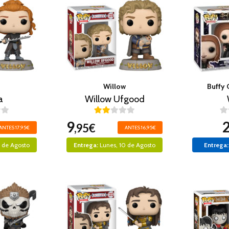
Willow
Buffy
a
Willow Ufgood
9
,95€
ANTES 17,95€
ANTES 16,95€
0 de Agosto
Entrega:
Lunes, 10 de Agosto
Entrega: