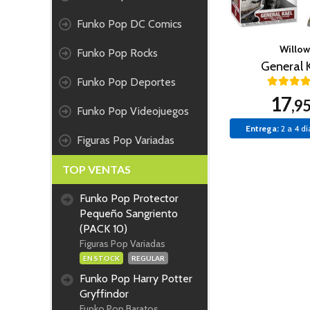
Funko Pop DC Comics
Willow
Funko Pop Rocks
General 
Funko Pop Deportes
17
,9
Funko Pop Videojuegos
Entrega:
2 a 4 dí
Figuras Pop Variadas
TOP VENTAS
Funko Pop Protector
Pequeño Sangriento
(PACK 10)
Figuras Pop Variadas
EN STOCK
REGULAR
Funko Pop Harry Potter
Gryffindor
Funko Pop Baratos