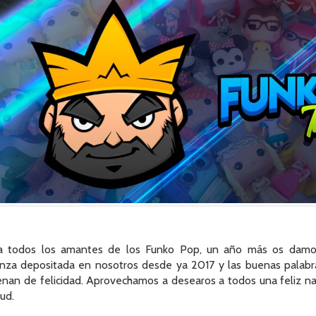
a todos los amantes de los Funko Pop, un año más os damos 
anza depositada en nosotros desde ya 2017 y las buenas palabra
enan de felicidad. Aprovechamos a desearos a todos una feliz na
ud.