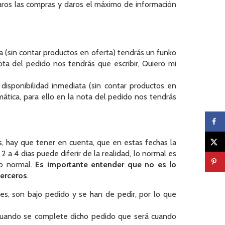
aros las compras y daros el máximo de información
a (sin contar productos en oferta) tendrás un funko
ta del pedido nos tendrás que escribir, Quiero mi
isponibilidad inmediata (sin contar productos en
ática, para ello en la nota del pedido nos tendrás
s, hay que tener en cuenta, que en estas fechas la
 a 4 dias puede diferir de la realidad, lo normal es
lo normal.
Es importante entender que no es lo
erceros
.
es, son bajo pedido y se han de pedir, por lo que
y cuando se complete dicho pedido que será cuando