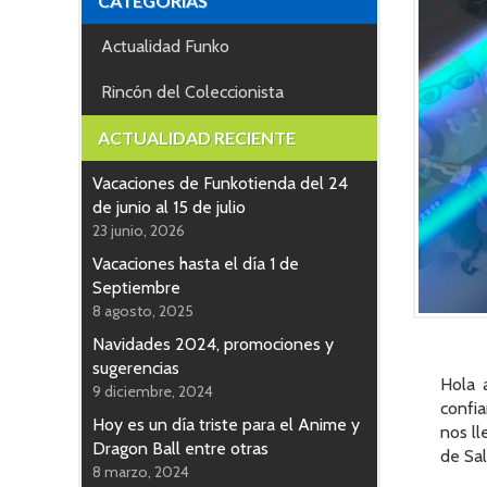
CATEGORÍAS
Actualidad Funko
Rincón del Coleccionista
ACTUALIDAD RECIENTE
Vacaciones de Funkotienda del 24
de junio al 15 de julio
23 junio, 2026
Vacaciones hasta el día 1 de
Septiembre
8 agosto, 2025
Navidades 2024, promociones y
sugerencias
Hola 
9 diciembre, 2024
confi
Hoy es un día triste para el Anime y
nos ll
Dragon Ball entre otras
de Sal
8 marzo, 2024