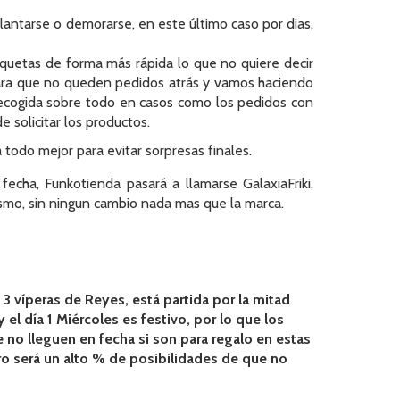
antarse o demorarse, en este último caso por dias,
tiquetas de forma más rápida lo que no quiere decir
ara que no queden pedidos atrás y vamos haciendo
recogida sobre todo en casos como los pedidos con
 solicitar los productos.
 todo mejor para evitar sorpresas finales.
fecha, Funkotienda pasará a llamarse GalaxiaFriki,
o, sin ningun cambio nada mas que la marca.
 víperas de Reyes, está partida por la mitad
el día 1 Miércoles es festivo, por lo que los
 no lleguen en fecha si son para regalo en estas
ro será un alto % de posibilidades de que no