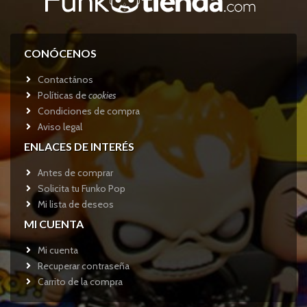
CONÓCENOS
Contactános
Políticas de
cookies
Condiciones de compra
Aviso legal
ENLACES DE INTERÉS
Antes de comprar
Solicita tu Funko Pop
Mi lista de deseos
MI CUENTA
Mi cuenta
Recuperar contraseña
Carrito de la compra