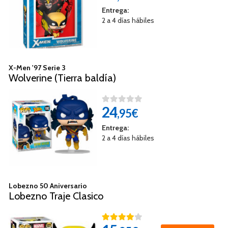
Entrega:
2 a 4 días hábiles
X-Men '97 Serie 3
Wolverine (Tierra baldía)
24
,95€
Entrega:
2 a 4 días hábiles
Lobezno 50 Aniversario
Lobezno Traje Clasico