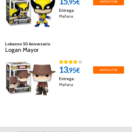
15
,95€
ANTES 17,95€
Entrega:
Mañana
Lobezno 50 Aniversario
Logan Mayor
13
,95€
ANTES 16,95€
Entrega:
Mañana