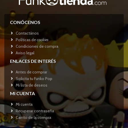
CONÓCENOS
Contactános
Políticas de
cookies
Condiciones de compra
Aviso legal
ENLACES DE INTERÉS
Antes de comprar
Solicita tu Funko Pop
Mi lista de deseos
MI CUENTA
Mi cuenta
Recuperar contraseña
Carrito de la compra