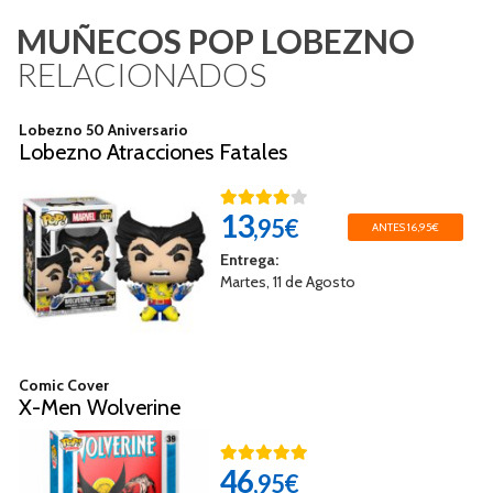
MUÑECOS POP LOBEZNO
RELACIONADOS
Lobezno 50 Aniversario
Lobezno Atracciones Fatales
13
,95€
ANTES 16,95€
Entrega:
Martes, 11 de Agosto
Comic Cover
X-Men Wolverine
46
,95€