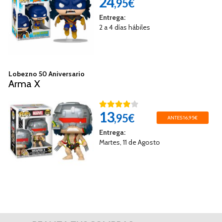
24
,95€
Entrega:
2 a 4 días hábiles
Lobezno 50 Aniversario
Arma X
13
,95€
ANTES 16,95€
Entrega:
Martes, 11 de Agosto