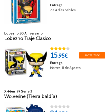
Entrega:
2 a 4 días hábiles
Lobezno 50 Aniversario
Lobezno Traje Clasico
15
,95€
ANTES 17,95€
Entrega:
Martes, 11 de Agosto
X-Men '97 Serie 3
Wolverine (Tierra baldía)