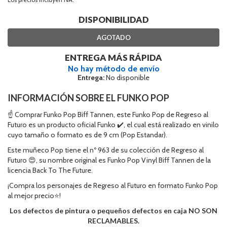
DISPONIBILIDAD
AGOTADO
ENTREGA MÁS RÁPIDA
No hay método de envío
Entrega:
No disponible
INFORMACIÓN SOBRE EL FUNKO POP
☝ Comprar Funko Pop Biff Tannen, este Funko Pop de Regreso al
Futuro es un producto oficial Funko ✔️, el cual está realizado en vinilo
cuyo tamaño o formato es de 9 cm (Pop Estandar).
Este muñeco Pop tiene el nº 963 de su colección de Regreso al
Futuro 😍, su nombre original es Funko Pop Vinyl Biff Tannen de la
licencia Back To The Future.
¡Compra los personajes de Regreso al Futuro en formato Funko Pop
al mejor precio⭐!
Los defectos de pintura o pequeños defectos en caja NO SON
RECLAMABLES.