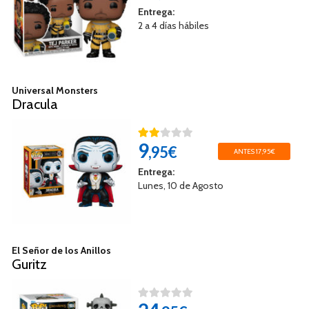
Entrega:
2 a 4 días hábiles
Universal Monsters
Dracula
9
,95€
ANTES 17,95€
Entrega:
Lunes, 10 de Agosto
El Señor de los Anillos
Guritz