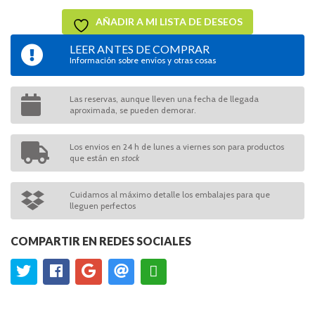
AÑADIR A MI LISTA DE DESEOS
LEER ANTES DE COMPRAR
Información sobre envíos y otras cosas
Las reservas, aunque lleven una fecha de llegada
aproximada, se pueden demorar.
Los envios en 24 h de lunes a viernes son para productos
que están en
stock
Cuidamos al máximo detalle los embalajes para que
lleguen perfectos
COMPARTIR EN REDES SOCIALES