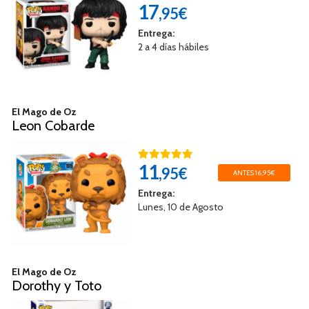
17
,95€
Entrega:
2 a 4 días hábiles
El Mago de Oz
Leon Cobarde
11
,95€
ANTES 16,95€
Entrega:
Lunes, 10 de Agosto
El Mago de Oz
Dorothy y Toto