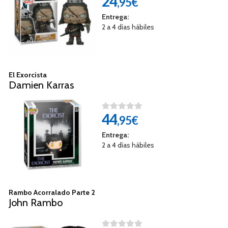
24
,95€
Entrega:
2 a 4 días hábiles
El Exorcista
Damien Karras
44
,95€
Entrega:
2 a 4 días hábiles
Rambo Acorralado Parte 2
John Rambo