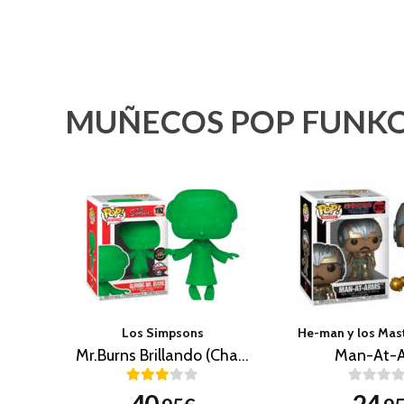
MUÑECOS POP FUNKO
Los Simpsons
Mr.Burns Brillando (Chase)
Man-At-