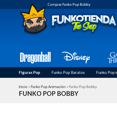
Comprar Funko Pop Bobby
Figuras Pop
Funko Pop Baratos
Funko Pop 
Inicio
>
Funko Pop Animación
> Funko Pop Bobby
FUNKO POP BOBBY