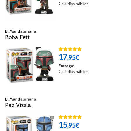
2 a 4 días hábiles
El Mandaloriano
Boba Fett
17
,95€
Entrega:
2 a 4 días hábiles
El Mandaloriano
Paz Vizsla
15
,95€