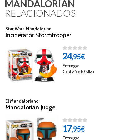
MANDALORIAN
RELACIONADOS
Star Wars Mandalorian
Incinerator Stormtrooper
24
,95€
Entrega:
2 a 4 días hábiles
El Mandaloriano
Mandalorian Judge
17
,95€
Entrega: