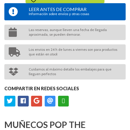
LEER ANTES DE COMPRAR
Información sobre envíos y otras cosas
Las reservas, aunque lleven una fecha de llegada
aproximada, se pueden demorar.
Los envios en 24 h de lunes a viernes son para productos
que están en
stock
Cuidamos al máximo detalle los embalajes para que
lleguen perfectos
COMPARTIR EN REDES SOCIALES
MUÑECOS POP THE