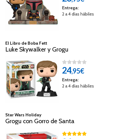
Entrega:
2 a 4 días hábiles
El Libro de Boba Fett
Luke Skywalker y Grogu
24
,95€
Entrega:
2 a 4 días hábiles
Star Wars Holiday
Grogu con Gorro de Santa