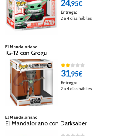
24
,95€
Entrega:
2 a 4 días hábiles
El Mandaloriano
IG-12 con Grogu
31
,95€
Entrega:
2 a 4 días hábiles
El Mandaloriano
El Mandaloriano con Darksaber