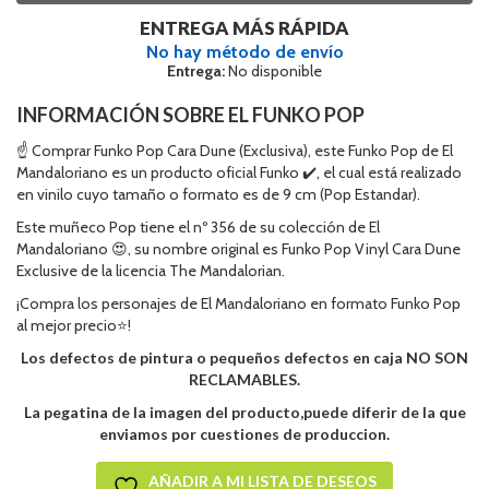
ENTREGA MÁS RÁPIDA
No hay método de envío
Entrega:
No disponible
INFORMACIÓN SOBRE EL FUNKO POP
☝ Comprar Funko Pop Cara Dune (Exclusiva), este Funko Pop de El
Mandaloriano es un producto oficial Funko ✔️, el cual está realizado
en vinilo cuyo tamaño o formato es de 9 cm (Pop Estandar).
Este muñeco Pop tiene el nº 356 de su colección de El
Mandaloriano 😍, su nombre original es Funko Pop Vinyl Cara Dune
Exclusive de la licencia The Mandalorian.
¡Compra los personajes de El Mandaloriano en formato Funko Pop
al mejor precio⭐!
Los defectos de pintura o pequeños defectos en caja NO SON
RECLAMABLES.
La pegatina de la imagen del producto,puede diferir de la que
enviamos por cuestiones de produccion.
AÑADIR A MI LISTA DE DESEOS