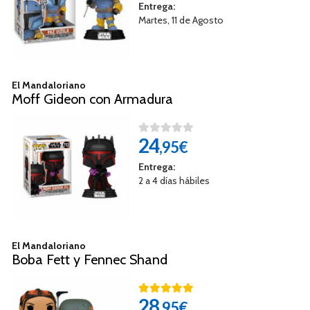
Entrega:
Martes, 11 de Agosto
El Mandaloriano
Moff Gideon con Armadura
24
,95€
Entrega:
2 a 4 días hábiles
El Mandaloriano
Boba Fett y Fennec Shand
28
,95€