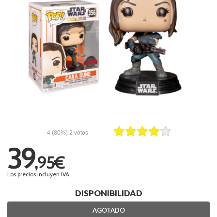
4
(80%)
2
votos
39
,95€
Los precios incluyen IVA.
DISPONIBILIDAD
AGOTADO