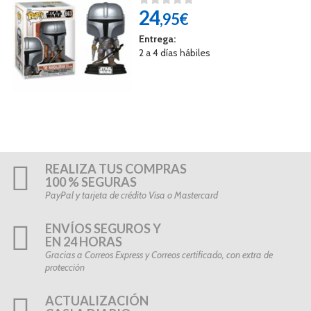
24
,95€
Entrega:
2 a 4 días hábiles
REALIZA TUS COMPRAS
100 % SEGURAS
PayPal y tarjeta de crédito Visa o Mastercard
ENVÍOS SEGUROS Y
EN 24 HORAS
Gracias a Correos Express y Correos certificado, con extra de
protección
ACTUALIZACIÓN