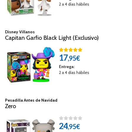
2 a 4 días hábiles
Disney Villanos
Capitan Garfio Black Light (Exclusivo)
17
,95€
Entrega:
2 a 4 días hábiles
Pesadilla Antes de Navidad
Zero
24
,95€