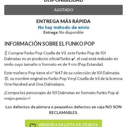
AGOTADO
ENTREGA MÁS RÁPIDA
No hay método de envío
Entrega:
No disponible
INFORMACIÓN SOBRE EL FUNKO POP
☝ Comprar Funko Pop Cruella de Vil, este Funko Pop de 101
Dalmatas es un producto oficial Funko ✔️, el cual está realizado en
vinilo cuyo tamaño o formato es de 9 cm (Pop Estandar).
Este muñeco Pop tiene el nº 1647 de su colección de 101 Dalmatas
😍, su nombre original es Funko Pop Vinyl Cruella de Vil de la licencia
One Hundred and One Dalmatians.
¡Compra los personajes de 101 Dalmatas en formato Funko Pop al
mejor precio⭐!
Los defectos de pintura o pequeños defectos en caja NO SON
RECLAMABLES.
AÑADIR A MI LISTA DE DESEOS