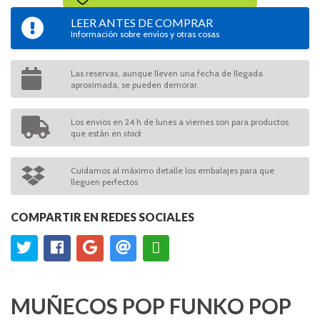
LEER ANTES DE COMPRAR
Información sobre envíos y otras cosas
Las reservas, aunque lleven una fecha de llegada
aproximada, se pueden demorar.
Los envios en 24 h de lunes a viernes son para productos
que están en
stock
Cuidamos al máximo detalle los embalajes para que
lleguen perfectos
COMPARTIR EN REDES SOCIALES
MUÑECOS POP FUNKO POP