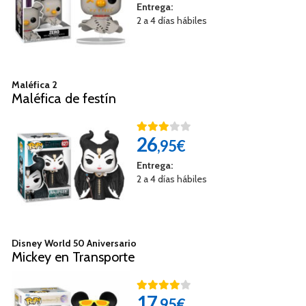
Entrega:
2 a 4 días hábiles
Maléfica 2
Maléfica de festín
26
,95€
Entrega:
2 a 4 días hábiles
Disney World 50 Aniversario
Mickey en Transporte
17
,95€