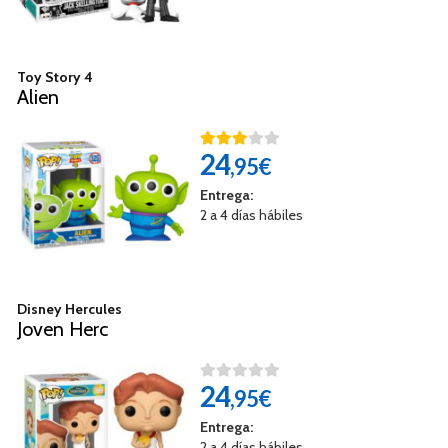
Toy Story 4
Alien
24
,95€
Entrega:
2 a 4 días hábiles
Disney Hercules
Joven Herc
24
,95€
Entrega:
2 a 4 días hábiles