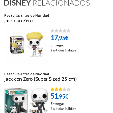
DISNEY
RELACIONADOS
Pesadilla antes de Navidad
Jack con Zero
17
,95€
Entrega:
2 a 4 días hábiles
Pesadilla Antes de Navidad
Jack con Zero (Super Sized 25 cm)
51
,95€
Entrega:
2 a 4 días hábiles