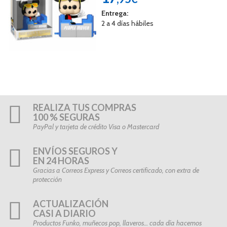
Entrega:
2 a 4 días hábiles
REALIZA TUS COMPRAS
100 % SEGURAS
PayPal y tarjeta de crédito Visa o Mastercard
ENVÍOS SEGUROS Y
EN 24 HORAS
Gracias a Correos Express y Correos certificado, con extra de
protección
ACTUALIZACIÓN
CASI A DIARIO
Productos Funko, muñecos pop, llaveros… cada día hacemos