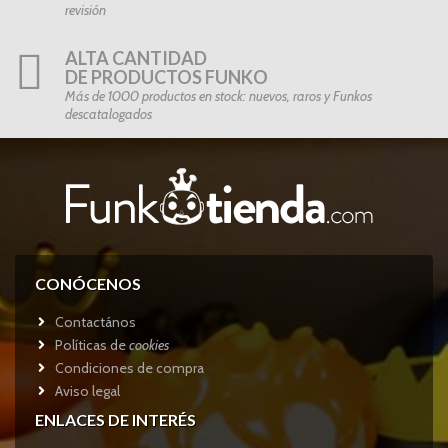
revisión
ALTA CANTIDAD
DE PRODUCTOS FUNKO
Más de 1000 productos en stock: nuevos, raros y Funkos
descatalogados
CONÓCENOS
Contactános
Políticas de
cookies
Condiciones de compra
Aviso legal
ENLACES DE INTERÉS