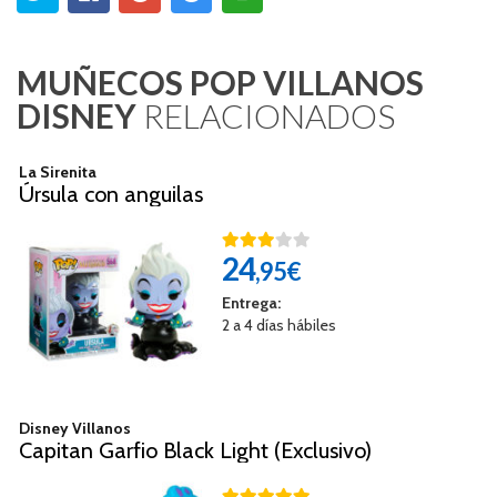
MUÑECOS POP VILLANOS
DISNEY
RELACIONADOS
La Sirenita
Úrsula con anguilas
24
,95€
Entrega:
2 a 4 días hábiles
Disney Villanos
Capitan Garfio Black Light (Exclusivo)