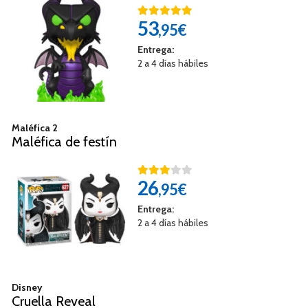
53
,95€
Entrega:
2 a 4 días hábiles
Maléfica 2
Maléfica de festín
26
,95€
Entrega:
2 a 4 días hábiles
Disney
Cruella Reveal