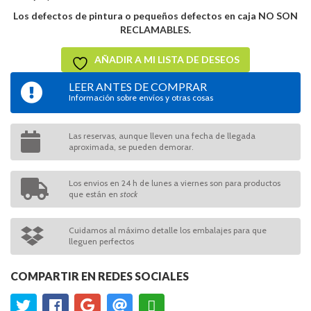
Los defectos de pintura o pequeños defectos en caja NO SON
RECLAMABLES.
AÑADIR A MI LISTA DE DESEOS
LEER ANTES DE COMPRAR
Información sobre envíos y otras cosas
Las reservas, aunque lleven una fecha de llegada
aproximada, se pueden demorar.
Los envios en 24 h de lunes a viernes son para productos
que están en
stock
Cuidamos al máximo detalle los embalajes para que
lleguen perfectos
COMPARTIR EN REDES SOCIALES