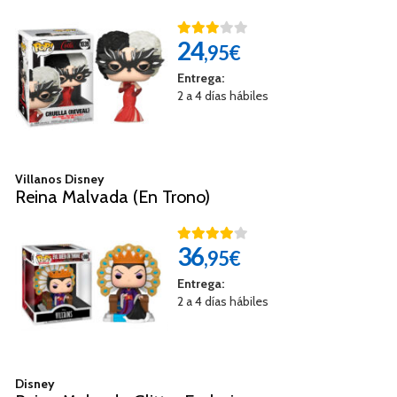
24
,95€
Entrega:
2 a 4 días hábiles
Villanos Disney
Reina Malvada (En Trono)
36
,95€
Entrega:
2 a 4 días hábiles
Disney