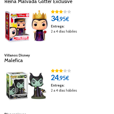
Reina Malvada Glitter Exclusive
34
,95€
Entrega:
2 a 4 días hábiles
Villanos Disney
Malefica
24
,95€
Entrega:
2 a 4 días hábiles