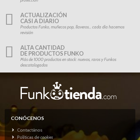
ACTUALIZACIÓN
CASI A DIARIO
Productos Funko, muñecos pop, llaveros… cada día hacemos
revisión
ALTA CANTIDAD
DE PRODUCTOS FUNKO
Más de 1000 productos en stock: nuevos, raros y Funkos
descatalogados
CONÓCENOS
Contactános
Políticas de
cookies