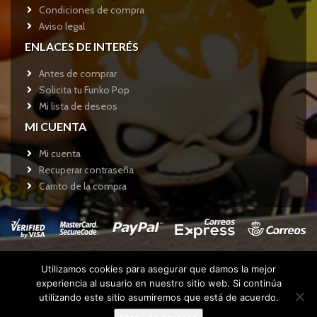
Condiciones de compra
Aviso legal
ENLACES DE INTERÉS
Antes de comprar
Solicita tu Funko Pop
Mi lista de deseos
MI CUENTA
Mi cuenta
Recuperar contraseña
Carrito de la compra
Utilizamos cookies para asegurar que damos la mejor
Copyright © 2017
Funkotienda.com
- Todos los derechos
experiencia al usuario en nuestro sitio web. Si continúa
reservados.
utilizando este sitio asumiremos que está de acuerdo.