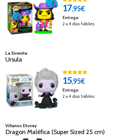
17
,95€
Entrega:
2 a 4 días hábiles
La Sirenita
Ursula
15
,95€
Entrega:
2 a 4 días hábiles
Villanos Disney
Dragon Maléfica (Super Sized 25 cm)