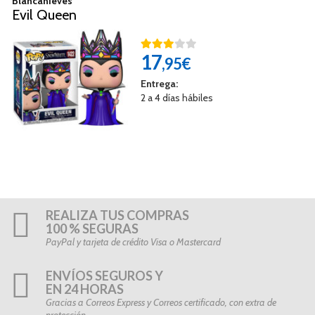
Blancanieves
Evil Queen
17
,95€
Entrega:
2 a 4 días hábiles
REALIZA TUS COMPRAS
100 % SEGURAS
PayPal y tarjeta de crédito Visa o Mastercard
ENVÍOS SEGUROS Y
EN 24 HORAS
Gracias a Correos Express y Correos certificado, con extra de
protección