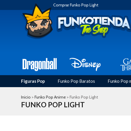
Comprar Funko Pop Light
Figuras Pop
Funko Pop Baratos
Funko Pop 
Inicio
>
Funko Pop Anime
> Funko Pop Light
FUNKO POP LIGHT