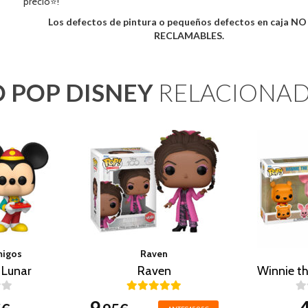
precio⭐!
Los defectos de pintura o pequeños defectos en caja N
RECLAMABLES.
 POP DISNEY
RELACIONA
migos
Raven
 Lunar
Raven