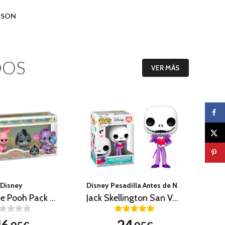
O SON
DOS
VER MÁS
Disney
Disney Pesadilla Antes de Navidad
Winnie the Pooh Pack 4 (Exclusivo)
Jack Skellington San Valentin