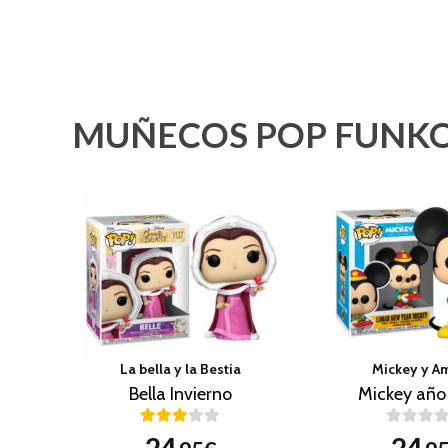
MUÑECOS POP FUNKO
La bella y la Bestia
Mickey y A
Bella Invierno
Mickey año