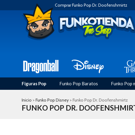
Comprar Funko Pop Dr. Doofenshmirtz
Figuras Pop
Funko Pop Baratos
Funko Pop 
Inicio
>
Funko Pop Disney
> Funko Pop Dr. Doofenshmirtz
FUNKO POP DR. DOOFENSHMIR