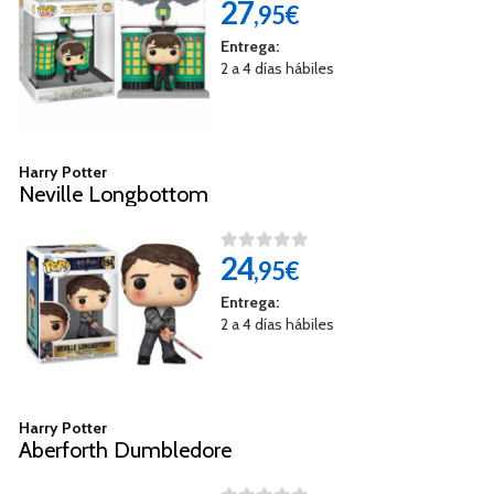
27
,95€
Entrega:
2 a 4 días hábiles
Harry Potter
Neville Longbottom
24
,95€
Entrega:
2 a 4 días hábiles
Harry Potter
Aberforth Dumbledore