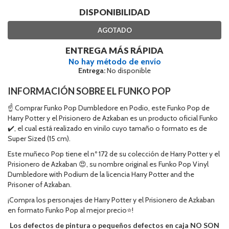
DISPONIBILIDAD
AGOTADO
ENTREGA MÁS RÁPIDA
No hay método de envío
Entrega:
No disponible
INFORMACIÓN SOBRE EL FUNKO POP
☝ Comprar Funko Pop Dumbledore en Podio, este Funko Pop de
Harry Potter y el Prisionero de Azkaban es un producto oficial Funko
✔️, el cual está realizado en vinilo cuyo tamaño o formato es de
Super Sized (15 cm).
Este muñeco Pop tiene el nº 172 de su colección de Harry Potter y el
Prisionero de Azkaban 😍, su nombre original es Funko Pop Vinyl
Dumbledore with Podium de la licencia Harry Potter and the
Prisoner of Azkaban.
¡Compra los personajes de Harry Potter y el Prisionero de Azkaban
en formato Funko Pop al mejor precio⭐!
Los defectos de pintura o pequeños defectos en caja NO SON