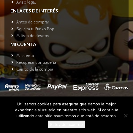
Aviso legal
ENLACES DE INTERÉS
Antes de comprar
Solicita tu Funko Pop
Mi lista de deseos
MI CUENTA
Mi cuenta
Recuperar contraseña
Carrito de la compra
Utilizamos cookies para asegurar que damos la mejor
Copyright © 2017
Funkotienda.com
- Todos los derechos
experiencia al usuario en nuestro sitio web. Si continúa
reservados.
utilizando este sitio asumiremos que está de acuerdo.
Estoy de acuerdo