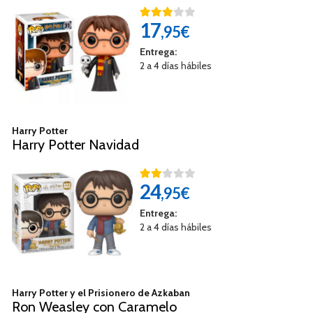
17
,95€
Entrega:
2 a 4 días hábiles
Harry Potter
Harry Potter Navidad
24
,95€
Entrega:
2 a 4 días hábiles
Harry Potter y el Prisionero de Azkaban
Ron Weasley con Caramelo