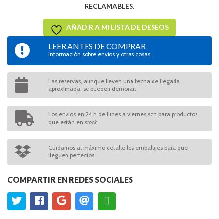
RECLAMABLES.
AÑADIR A MI LISTA DE DESEOS
LEER ANTES DE COMPRAR
Información sobre envíos y otras cosas
Las reservas, aunque lleven una fecha de llegada
aproximada, se pueden demorar.
Los envios en 24 h de lunes a viernes son para productos
que están en
stock
Cuidamos al máximo detalle los embalajes para que
lleguen perfectos
COMPARTIR EN REDES SOCIALES