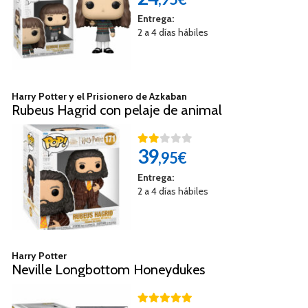
Entrega:
2 a 4 días hábiles
Harry Potter y el Prisionero de Azkaban
Rubeus Hagrid con pelaje de animal
39
,95€
Entrega:
2 a 4 días hábiles
Harry Potter
Neville Longbottom Honeydukes