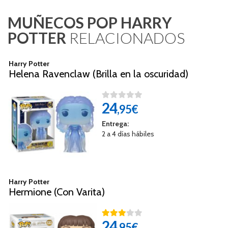
MUÑECOS POP HARRY
POTTER
RELACIONADOS
Harry Potter
Helena Ravenclaw (Brilla en la oscuridad)
24
,95€
Entrega:
2 a 4 días hábiles
Harry Potter
Hermione (Con Varita)
24
,95€