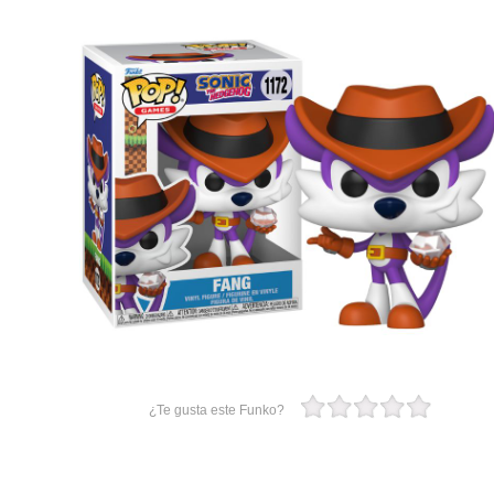
¿Te gusta este Funko?