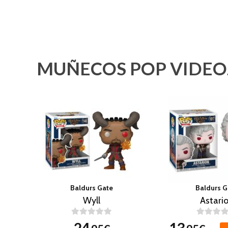
MUÑECOS POP VIDEO
Baldurs Gate
Baldurs G
Wyll
Astari