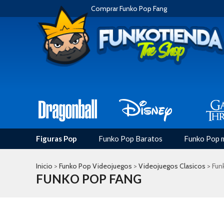
Comprar Funko Pop Fang
Figuras Pop
Funko Pop Baratos
Funko Pop 
Inicio
>
Funko Pop Videojuegos
>
Videojuegos Clasicos
> Fun
FUNKO POP FANG