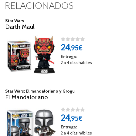
RELACIONADOS
Star Wars
Darth Maul
24
,95€
Entrega:
2 a 4 días hábiles
Star Wars: El mandaloriano y Grogu
El Mandaloriano
24
,95€
Entrega:
2 a 4 días hábiles