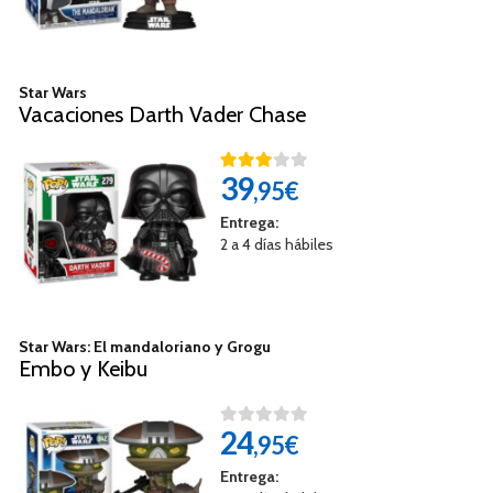
Star Wars
Vacaciones Darth Vader Chase
39
,95€
Entrega:
2 a 4 días hábiles
Star Wars: El mandaloriano y Grogu
Embo y Keibu
24
,95€
Entrega: