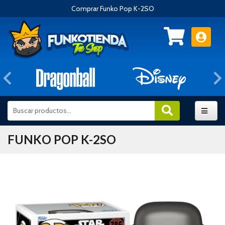
Comprar Funko Pop K-2SO
Anterior
FUNKO POP K-2SO