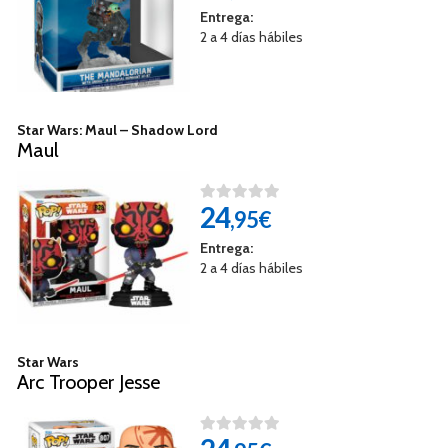
Entrega:
2 a 4 días hábiles
Star Wars: Maul – Shadow Lord
Maul
24
,95€
Entrega:
2 a 4 días hábiles
Star Wars
Arc Trooper Jesse