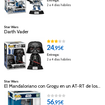
Entrega:
2 a 4 días hábiles
Star Wars
Darth Vader
24
,95€
Entrega:
2 a 4 días hábiles
Star Wars
El Mandaloriano con Grogu en un AT-RT de los Restos Imperiales
56
,95€