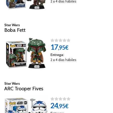
2 a 4 días hábiles
Star Wars
Boba Fett
17
,95€
Entrega:
2 a 4 días hábiles
Star Wars
ARC Trooper Fives
24
,95€