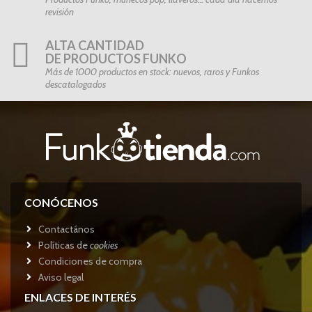
revisión
ALTA CANTIDAD
DE PRODUCTOS FUNKO
Más de 1000 productos en stock: nuevos, raros y Funkos
descatalogados
CONÓCENOS
Contactános
Políticas de
cookies
Condiciones de compra
Aviso legal
ENLACES DE INTERÉS