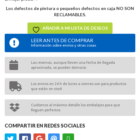
Los defectos de pintura o pequeños defectos en caja NO SON
RECLAMABLES.
AÑADIR A MI LISTA DE DESEOS
LEER ANTES DE COMPRAR
Información sobre envíos y otras cosas
Las reservas, aunque lleven una fecha de llegada
aproximada, se pueden demorar.
Los envios en 24 h de lunes a viernes son para productos
que están en
stock
Cuidamos al máximo detalle los embalajes para que
lleguen perfectos
COMPARTIR EN REDES SOCIALES