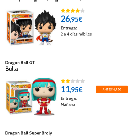
26
,95€
Entrega:
2 a 4 días hábiles
Dragon Ball GT
Bulla
11
,95€
ANTES 16,95€
Entrega:
Mañana
Dragon Ball Super Broly