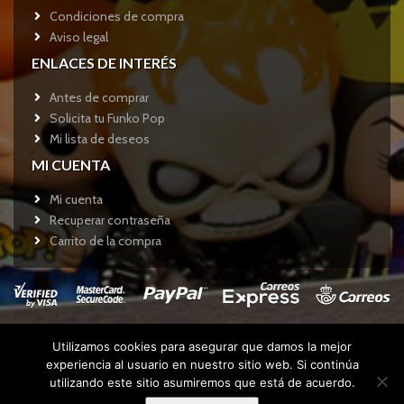
Condiciones de compra
Aviso legal
ENLACES DE INTERÉS
Antes de comprar
Solicita tu Funko Pop
Mi lista de deseos
MI CUENTA
Mi cuenta
Recuperar contraseña
Carrito de la compra
Utilizamos cookies para asegurar que damos la mejor
Copyright © 2017
Funkotienda.com
- Todos los derechos
experiencia al usuario en nuestro sitio web. Si continúa
reservados.
utilizando este sitio asumiremos que está de acuerdo.