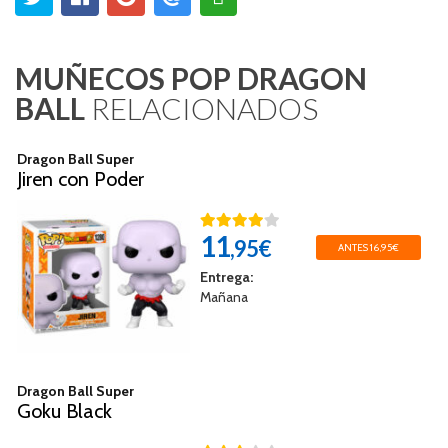
MUÑECOS POP DRAGON
BALL
RELACIONADOS
Dragon Ball Super
Jiren con Poder
11
,95€
ANTES 16,95€
Entrega:
Mañana
Dragon Ball Super
Goku Black