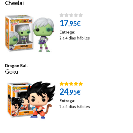
Cheelai
17
,95€
Entrega:
2 a 4 días hábiles
Dragon Ball
Goku
24
,95€
Entrega:
2 a 4 días hábiles