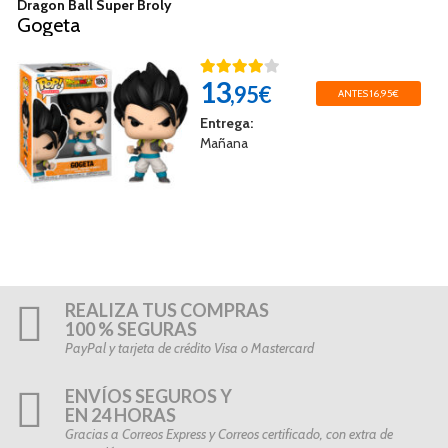
Dragon Ball Super Broly
Gogeta
13
,95€
ANTES 16,95€
Entrega:
Mañana
REALIZA TUS COMPRAS
100 % SEGURAS
PayPal y tarjeta de crédito Visa o Mastercard
ENVÍOS SEGUROS Y
EN 24 HORAS
Gracias a Correos Express y Correos certificado, con extra de