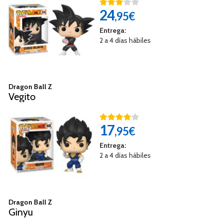
24
,95€
Entrega:
2 a 4 días hábiles
Dragon Ball Z
Vegito
17
,95€
Entrega:
2 a 4 días hábiles
Dragon Ball Z
Ginyu