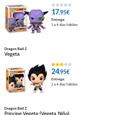
17
,95€
Entrega:
2 a 4 días hábiles
Dragon Ball Z
Vegeta
24
,95€
Entrega:
2 a 4 días hábiles
Dragon Ball Z
Principe Vegeta (Vegeta Niño)