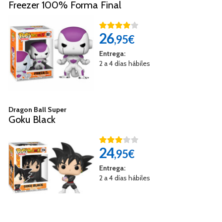
Freezer 100% Forma Final
26
,95€
Entrega:
2 a 4 días hábiles
Dragon Ball Super
Goku Black
24
,95€
Entrega:
2 a 4 días hábiles