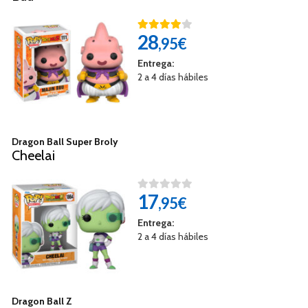
28
,95€
Entrega:
2 a 4 días hábiles
Dragon Ball Super Broly
Cheelai
17
,95€
Entrega:
2 a 4 días hábiles
Dragon Ball Z