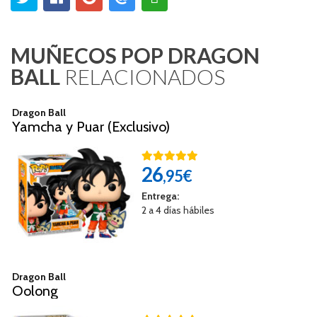
MUÑECOS POP DRAGON
BALL
RELACIONADOS
Dragon Ball
Yamcha y Puar (Exclusivo)
26
,95€
Entrega:
2 a 4 días hábiles
Dragon Ball
Oolong