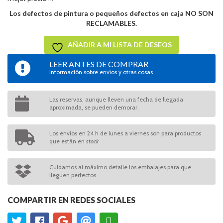
Los defectos de pintura o pequeños defectos en caja NO SON
RECLAMABLES.
AÑADIR A MI LISTA DE DESEOS
LEER ANTES DE COMPRAR
Información sobre envíos y otras cosas
Las reservas, aunque lleven una fecha de llegada
aproximada, se pueden demorar.
Los envios en 24 h de lunes a viernes son para productos
que están en
stock
Cuidamos al máximo detalle los embalajes para que
lleguen perfectos
COMPARTIR EN REDES SOCIALES