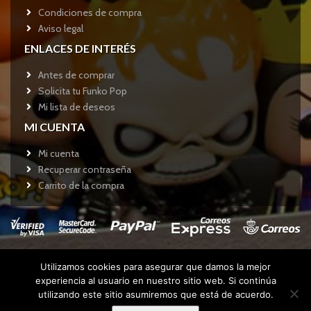
Condiciones de compra
Aviso legal
ENLACES DE INTERÉS
Antes de comprar
Solicita tu Funko Pop
Mi lista de deseos
MI CUENTA
Mi cuenta
Recuperar contraseña
Carrito de la compra
Utilizamos cookies para asegurar que damos la mejor
Copyright © 2017
Funkotienda.com
- Todos los derechos
experiencia al usuario en nuestro sitio web. Si continúa
reservados.
utilizando este sitio asumiremos que está de acuerdo.