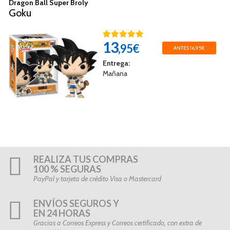
Dragon Ball Super Broly
Goku
13
,95€
ANTES 16,95€
Entrega:
Mañana
REALIZA TUS COMPRAS
100 % SEGURAS
PayPal y tarjeta de crédito Visa o Mastercard
ENVÍOS SEGUROS Y
EN 24 HORAS
Gracias a Correos Express y Correos certificado, con extra de