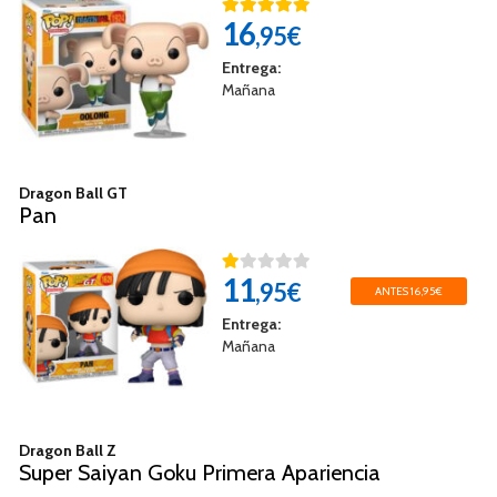
16
,95€
Entrega:
Mañana
Dragon Ball GT
Pan
11
,95€
ANTES 16,95€
Entrega:
Mañana
Dragon Ball Z
Super Saiyan Goku Primera Apariencia