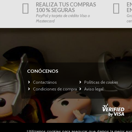
REALIZA TUS COMPRAS
E
100 % SEGURAS
E
PayPal y tarjeta de crédito Visa o
Gra
Mastercard
cer
CONÓCENOS
Contactános
Políticas de
cookies
Condiciones de compra
Aviso legal
Utilizamos cookies para asegurar que damos la mejor expe