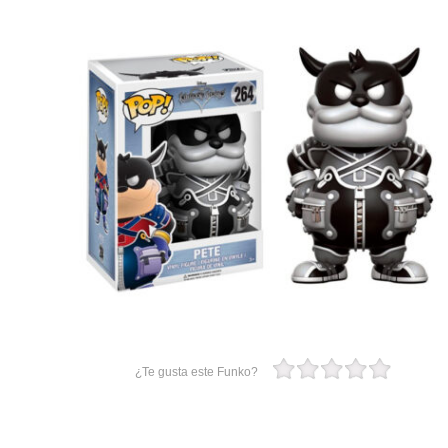
¿Te gusta este Funko?