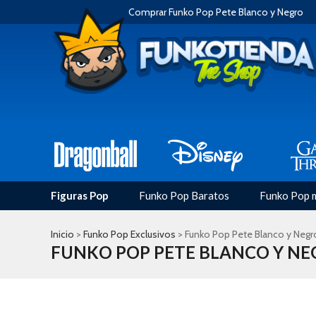
Comprar Funko Pop Pete Blanco y Negro
Figuras Pop
Funko Pop Baratos
Funko Pop 
Inicio
>
Funko Pop Exclusivos
> Funko Pop Pete Blanco y Negr
FUNKO POP PETE BLANCO Y NE