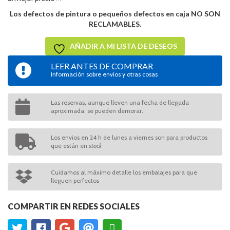
Los defectos de pintura o pequeños defectos en caja NO SON
RECLAMABLES.
AÑADIR A MI LISTA DE DESEOS
LEER ANTES DE COMPRAR
Información sobre envíos y otras cosas
Las reservas, aunque lleven una fecha de llegada
aproximada, se pueden demorar.
Los envios en 24 h de lunes a viernes son para productos
que están en
stock
Cuidamos al máximo detalle los embalajes para que
lleguen perfectos
COMPARTIR EN REDES SOCIALES