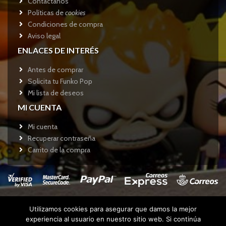
Contactános
Políticas de
cookies
Condiciones de compra
Aviso legal
ENLACES DE INTERÉS
Antes de comprar
Solicita tu Funko Pop
Mi lista de deseos
MI CUENTA
Mi cuenta
Recuperar contraseña
Carrito de la compra
Utilizamos cookies para asegurar que damos la mejor
Copyright © 2017
Funkotienda.com
- Todos los derechos
experiencia al usuario en nuestro sitio web. Si continúa
reservados.