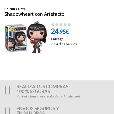
Baldurs Gate
Shadowheart con Artefacto
24
,95€
Entrega:
2 a 4 días hábiles
REALIZA TUS COMPRAS
100 % SEGURAS
PayPal y tarjeta de crédito Visa o Mastercard
ENVÍOS SEGUROS Y
EN 24 HORAS