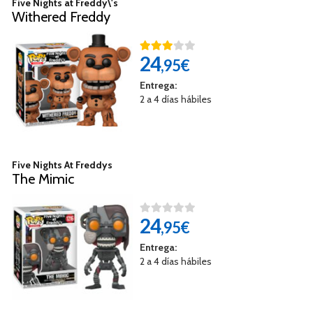
Five Nights at Freddy\'s
Withered Freddy
24
,95€
Entrega:
2 a 4 días hábiles
Five Nights At Freddys
The Mimic
24
,95€
Entrega:
2 a 4 días hábiles