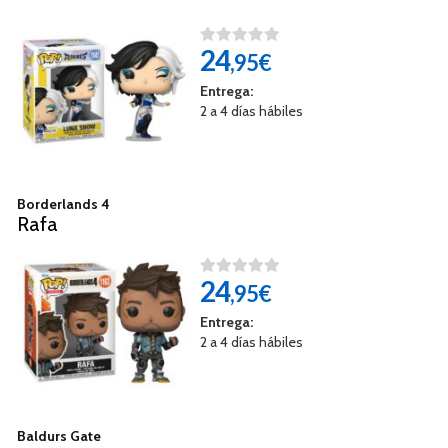
24
,95€
Entrega:
2 a 4 días hábiles
Borderlands 4
Rafa
24
,95€
Entrega:
2 a 4 días hábiles
Baldurs Gate