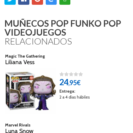
MUÑECOS POP FUNKO POP
VIDEOJUEGOS
RELACIONADOS
Magic The Gathering
Liliana Vess
24
,95€
Entrega:
2 a 4 días hábiles
Marvel Rivals
Luna Snow