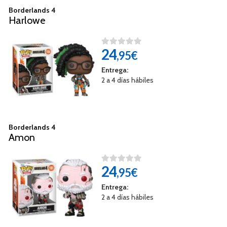
Borderlands 4
Harlowe
24
,95€
Entrega:
2 a 4 días hábiles
Borderlands 4
Amon
24
,95€
Entrega:
2 a 4 días hábiles