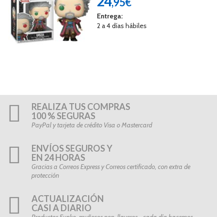
24
,95€
Entrega:
2 a 4 días hábiles
REALIZA TUS COMPRAS
100 % SEGURAS
PayPal y tarjeta de crédito Visa o Mastercard
ENVÍOS SEGUROS Y
EN 24 HORAS
Gracias a Correos Express y Correos certificado, con extra de
protección
ACTUALIZACIÓN
CASI A DIARIO