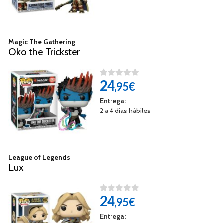
Magic The Gathering
Oko the Trickster
24
,95€
Entrega:
2 a 4 días hábiles
League of Legends
Lux
24
,95€
Entrega: