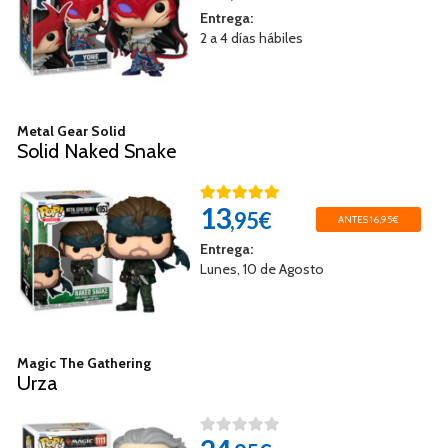
Entrega:
2 a 4 días hábiles
Metal Gear Solid
Solid Naked Snake
13
,95€
ANTES 16,95€
Entrega:
Lunes, 10 de Agosto
Magic The Gathering
Urza