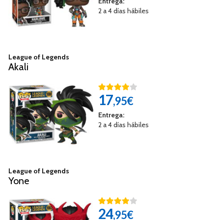
Entrega:
2 a 4 días hábiles
League of Legends
Akali
17
,95€
Entrega:
2 a 4 días hábiles
League of Legends
Yone
24
,95€