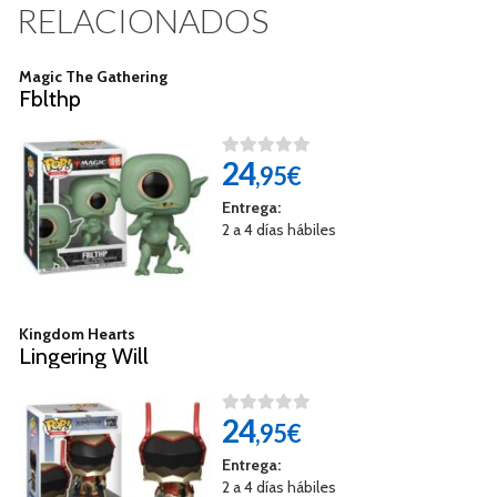
RELACIONADOS
Magic The Gathering
Fblthp
24
,95€
Entrega:
2 a 4 días hábiles
Kingdom Hearts
Lingering Will
24
,95€
Entrega:
2 a 4 días hábiles