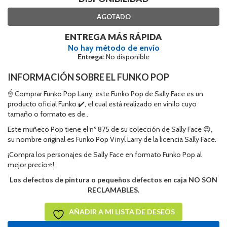
AGOTADO
ENTREGA MÁS RÁPIDA
No hay método de envío
Entrega:
No disponible
INFORMACIÓN SOBRE EL FUNKO POP
☝ Comprar Funko Pop Larry, este Funko Pop de Sally Face es un
producto oficial Funko ✔️, el cual está realizado en vinilo cuyo
tamaño o formato es de .
Este muñeco Pop tiene el nº 875 de su colección de Sally Face 😍,
su nombre original es Funko Pop Vinyl Larry de la licencia Sally Face.
¡Compra los personajes de Sally Face en formato Funko Pop al
mejor precio⭐!
Los defectos de pintura o pequeños defectos en caja NO SON
RECLAMABLES.
AÑADIR A MI LISTA DE DESEOS