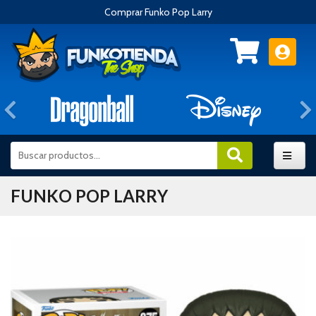
Comprar Funko Pop Larry
Anterior
FUNKO POP LARRY