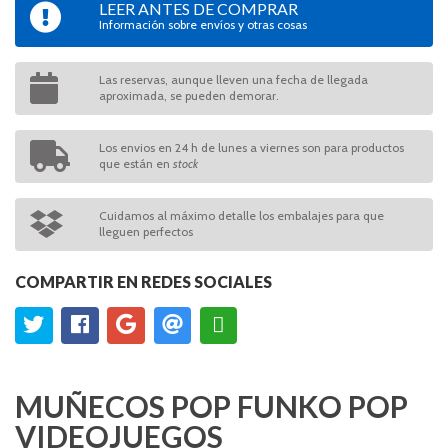
LEER ANTES DE COMPRAR
Información sobre envíos y otras cosas
Las reservas, aunque lleven una fecha de llegada
aproximada, se pueden demorar.
Los envios en 24 h de lunes a viernes son para productos
que están en
stock
Cuidamos al máximo detalle los embalajes para que
lleguen perfectos
COMPARTIR EN REDES SOCIALES
MUÑECOS POP FUNKO POP
VIDEOJUEGOS