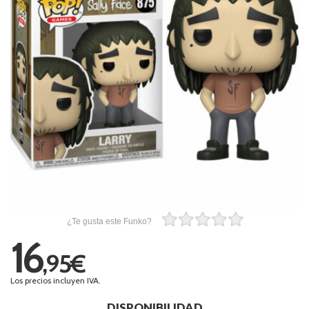
¿Te gusta este Funko?
16
,95€
Los precios incluyen IVA.
DISPONIBILIDAD