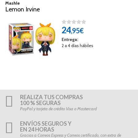
Mashle
Lemon Irvine
24
,95€
Entrega:
2 a 4 días hábiles
REALIZA TUS COMPRAS
100 % SEGURAS
PayPal y tarjeta de crédito Visa o Mastercard
ENVÍOS SEGUROS Y
EN 24 HORAS
Gracias a Correos Express y Correos certificado, con extra de