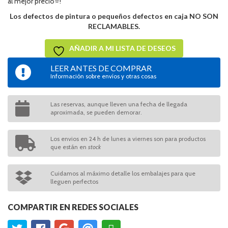
al mejor precio⭐!
Los defectos de pintura o pequeños defectos en caja NO SON
RECLAMABLES.
AÑADIR A MI LISTA DE DESEOS
LEER ANTES DE COMPRAR
Información sobre envíos y otras cosas
Las reservas, aunque lleven una fecha de llegada
aproximada, se pueden demorar.
Los envios en 24 h de lunes a viernes son para productos
que están en
stock
Cuidamos al máximo detalle los embalajes para que
lleguen perfectos
COMPARTIR EN REDES SOCIALES