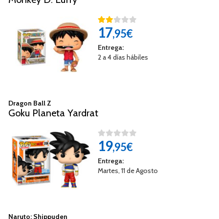
17
,95€
Entrega:
2 a 4 días hábiles
Dragon Ball Z
Goku Planeta Yardrat
19
,95€
Entrega:
Martes, 11 de Agosto
Naruto: Shippuden