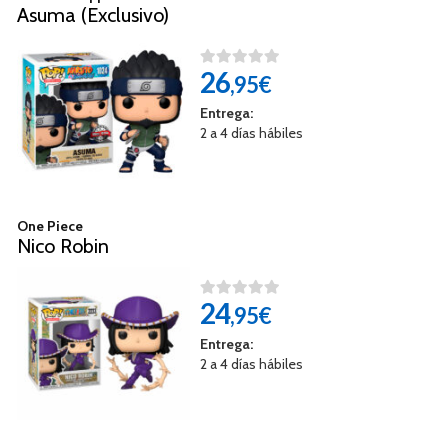
Asuma (Exclusivo)
26
,95€
Entrega:
2 a 4 días hábiles
One Piece
Nico Robin
24
,95€
Entrega:
2 a 4 días hábiles