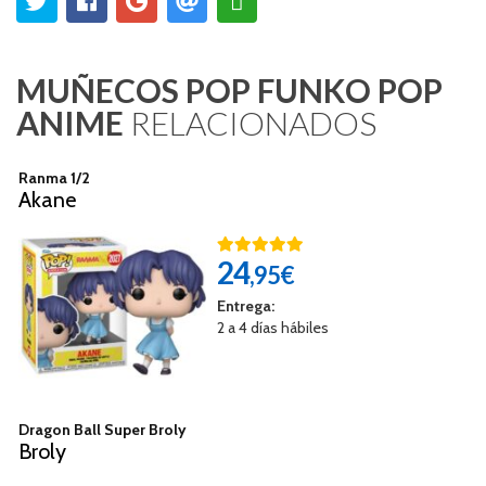
MUÑECOS POP FUNKO POP
ANIME
RELACIONADOS
Ranma 1/2
Akane
24
,95€
Entrega:
2 a 4 días hábiles
Dragon Ball Super Broly
Broly