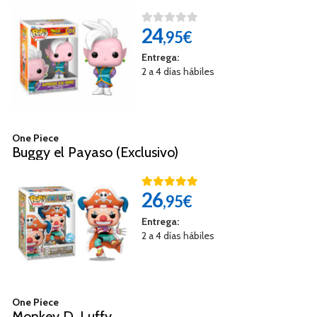
24
,95€
Entrega:
2 a 4 días hábiles
One Piece
Buggy el Payaso (Exclusivo)
26
,95€
Entrega:
2 a 4 días hábiles
One Piece
Monkey D. Luffy