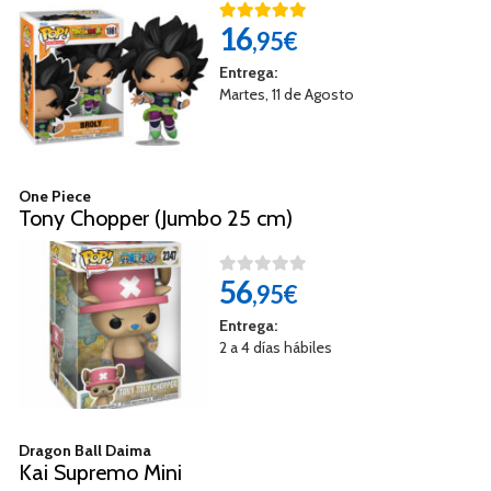
16
,95€
Entrega:
Martes, 11 de Agosto
One Piece
Tony Chopper (Jumbo 25 cm)
56
,95€
Entrega:
2 a 4 días hábiles
Dragon Ball Daima
Kai Supremo Mini