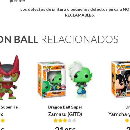
precio⭐!
Los defectos de pintura o pequeños defectos en caja N
RECLAMABLES.
ON BALL
RELACIONADOS
Dragon Ball Super Super Hero
Dragon Ball Super
Dr
ax
Zamasu (GITD)