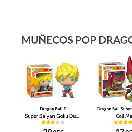
MUÑECOS POP DRAG
Dragon Ball Z
Super Saiyan Goku Diamond (Exclusivo)
Cell M