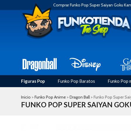
Comprar Funko Pop Super Saiyan Goku K
Figuras Pop
Funko Pop Baratos
Funko Pop 
Inicio
>
Funko Pop Anime
>
Dragon Ball
> Funko Pop Super S
FUNKO POP SUPER SAIYAN G