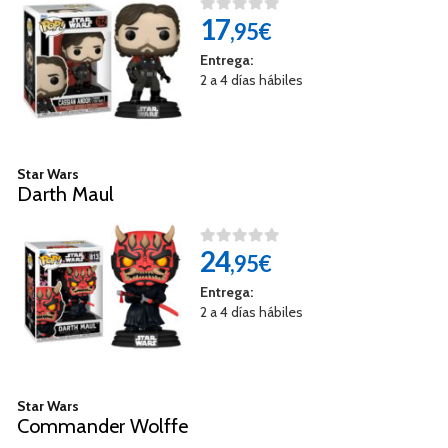
17
,95€
Entrega:
2 a 4 días hábiles
Star Wars
Darth Maul
24
,95€
Entrega:
2 a 4 días hábiles
Star Wars
Commander Wolffe