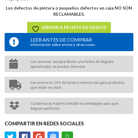
Los defectos de pintura o pequeños defectos en caja NO SON
RECLAMABLES.
AÑADIR A MI LISTA DE DESEOS
LEER ANTES DE COMPRAR
Información sobre envíos y otras cosas
Las reservas, aunque lleven una fecha de llegada
aproximada, se pueden demorar.
Los envios en 24 h de lunes a viernes son para productos
que están en
stock
Cuidamos al máximo detalle los embalajes para que
lleguen perfectos
COMPARTIR EN REDES SOCIALES