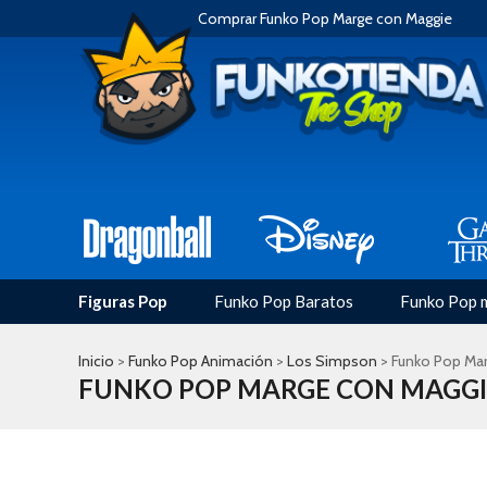
Comprar Funko Pop Marge con Maggie
Figuras Pop
Funko Pop Baratos
Funko Pop 
Inicio
>
Funko Pop Animación
>
Los Simpson
> Funko Pop Ma
FUNKO POP MARGE CON MAGGI