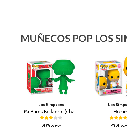
MUÑECOS POP LOS S
Los Simpsons
Los Simp
Mr.Burns Brillando (Chase)
Home