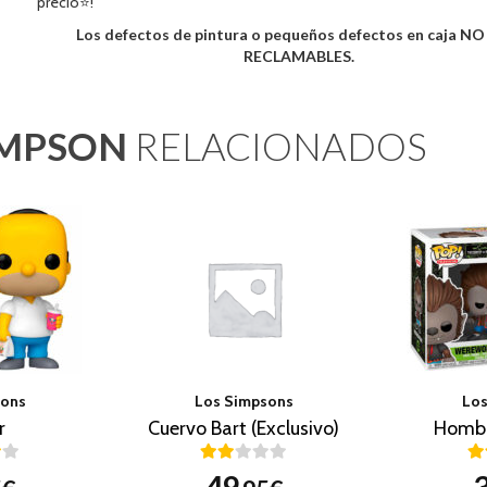
precio⭐!
Los defectos de pintura o pequeños defectos en caja N
RECLAMABLES.
IMPSON
RELACIONADOS
sons
Los Simpsons
Los
r
Cuervo Bart (Exclusivo)
Hombr