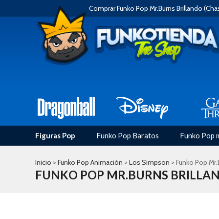
Comprar Funko Pop Mr.Burns Brillando (Cha
Figuras Pop
Funko Pop Baratos
Funko Pop 
Inicio
>
Funko Pop Animación
>
Los Simpson
> Funko Pop Mr.B
FUNKO POP MR.BURNS BRILLAN