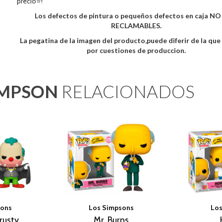
precio⭐!
Los defectos de pintura o pequeños defectos en caja N
RECLAMABLES.
La pegatina de la imagen del producto,puede diferir de la qu
por cuestiones de produccion.
IMPSON
RELACIONADOS
sons
Los Simpsons
Los
rusty
Mr. Burns