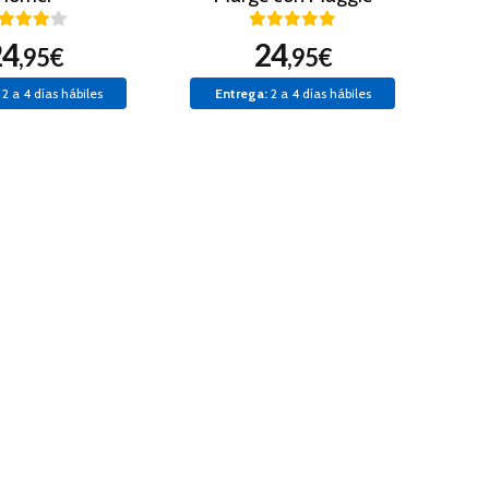
24
24
,95€
,95€
2 a 4 días hábiles
Entrega:
2 a 4 días hábiles