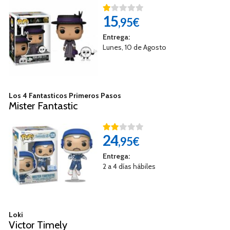
15
,95€
Entrega:
Lunes, 10 de Agosto
Los 4 Fantasticos Primeros Pasos
Mister Fantastic
24
,95€
Entrega:
2 a 4 días hábiles
Loki
Victor Timely