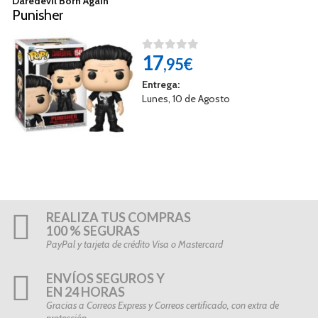
Daredevil Born Again
Punisher
17
,95€
Entrega:
Lunes, 10 de Agosto
REALIZA TUS COMPRAS
100 % SEGURAS
PayPal y tarjeta de crédito Visa o Mastercard
ENVÍOS SEGUROS Y
EN 24 HORAS
Gracias a Correos Express y Correos certificado, con extra de