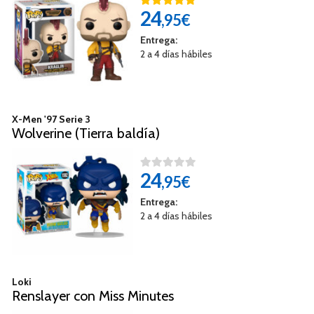
24
,95€
Entrega:
2 a 4 días hábiles
X-Men '97 Serie 3
Wolverine (Tierra baldía)
24
,95€
Entrega:
2 a 4 días hábiles
Loki
Renslayer con Miss Minutes