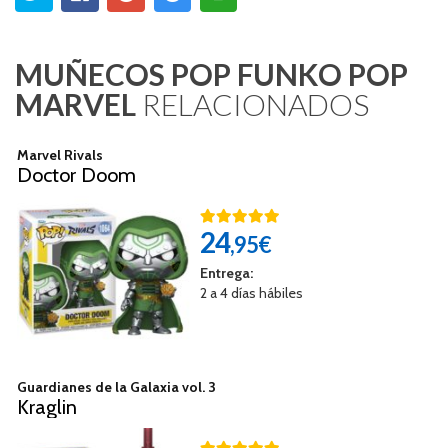
MUÑECOS POP FUNKO POP
MARVEL
RELACIONADOS
Marvel Rivals
Doctor Doom
24
,95€
Entrega:
2 a 4 días hábiles
Guardianes de la Galaxia vol. 3
Kraglin