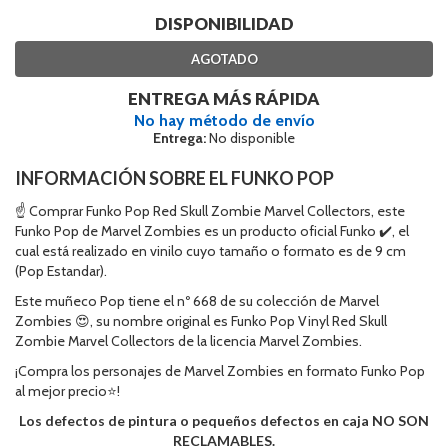
DISPONIBILIDAD
AGOTADO
ENTREGA MÁS RÁPIDA
No hay método de envío
Entrega:
No disponible
INFORMACIÓN SOBRE EL FUNKO POP
☝ Comprar Funko Pop Red Skull Zombie Marvel Collectors, este
Funko Pop de Marvel Zombies es un producto oficial Funko ✔️, el
cual está realizado en vinilo cuyo tamaño o formato es de 9 cm
(Pop Estandar).
Este muñeco Pop tiene el nº 668 de su colección de Marvel
Zombies 😍, su nombre original es Funko Pop Vinyl Red Skull
Zombie Marvel Collectors de la licencia Marvel Zombies.
¡Compra los personajes de Marvel Zombies en formato Funko Pop
al mejor precio⭐!
Los defectos de pintura o pequeños defectos en caja NO SON
RECLAMABLES.