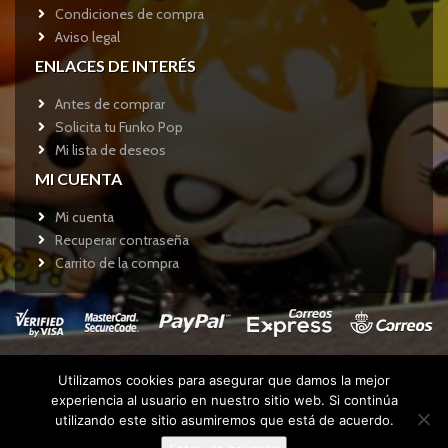
Condiciones de compra
Aviso legal
ENLACES DE INTERÉS
Antes de comprar
Solicita tu Funko Pop
Mi lista de deseos
MI CUENTA
Mi cuenta
Recuperar contraseña
Carrito de la compra
Utilizamos cookies para asegurar que damos la mejor
Copyright © 2017
Funkotienda.com
- Todos los derechos
experiencia al usuario en nuestro sitio web. Si continúa
reservados.
utilizando este sitio asumiremos que está de acuerdo.