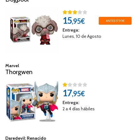
15
,95€
ANTES 17,95€
Entrega:
Lunes, 10 de Agosto
Marvel
Thorgwen
17
,95€
Entrega:
2 a 4 días hábiles
Daredevil: Renacido