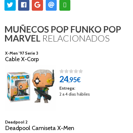
MUÑECOS POP FUNKO POP
MARVEL
RELACIONADOS
X-Men '97 Serie 3
Cable X-Corp
24
,95€
Entrega:
2 a 4 días hábiles
Deadpool 2
Deadpool Camiseta X-Men