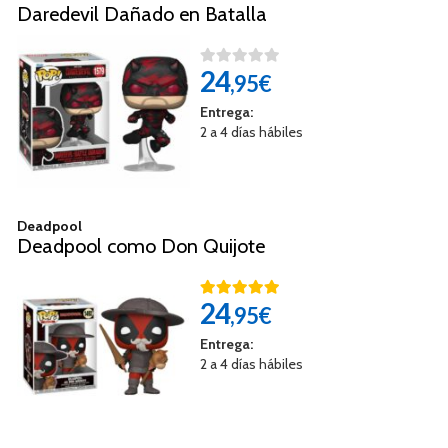
Daredevil Dañado en Batalla
24
,95€
Entrega:
2 a 4 días hábiles
Deadpool
Deadpool como Don Quijote
24
,95€
Entrega:
2 a 4 días hábiles