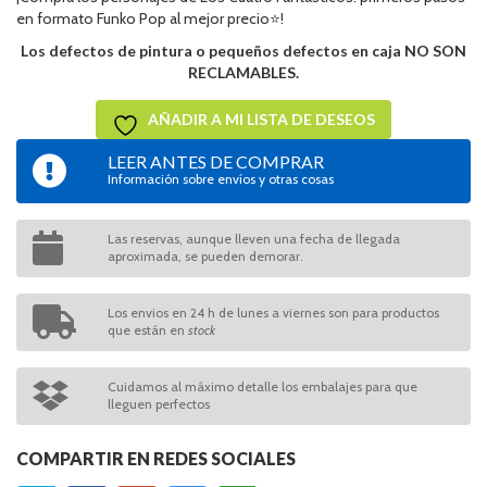
en formato Funko Pop al mejor precio⭐!
Los defectos de pintura o pequeños defectos en caja NO SON
RECLAMABLES.
AÑADIR A MI LISTA DE DESEOS
LEER ANTES DE COMPRAR
Información sobre envíos y otras cosas
Las reservas, aunque lleven una fecha de llegada
aproximada, se pueden demorar.
Los envios en 24 h de lunes a viernes son para productos
que están en
stock
Cuidamos al máximo detalle los embalajes para que
lleguen perfectos
COMPARTIR EN REDES SOCIALES