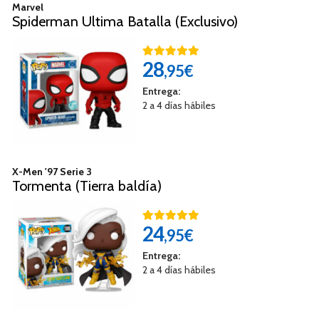
Marvel
Spiderman Ultima Batalla (Exclusivo)
28
,95€
Entrega:
2 a 4 días hábiles
X-Men '97 Serie 3
Tormenta (Tierra baldía)
24
,95€
Entrega:
2 a 4 días hábiles