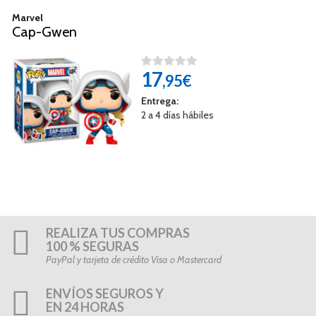
Marvel
Cap-Gwen
17
,95€
Entrega:
2 a 4 días hábiles
REALIZA TUS COMPRAS
100 % SEGURAS
PayPal y tarjeta de crédito Visa o Mastercard
ENVÍOS SEGUROS Y
EN 24 HORAS