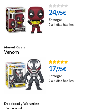
24
,95€
Entrega:
2 a 4 días hábiles
Marvel Rivals
Venom
17
,95€
Entrega:
2 a 4 días hábiles
Deadpool y Wolverine
Dogpool