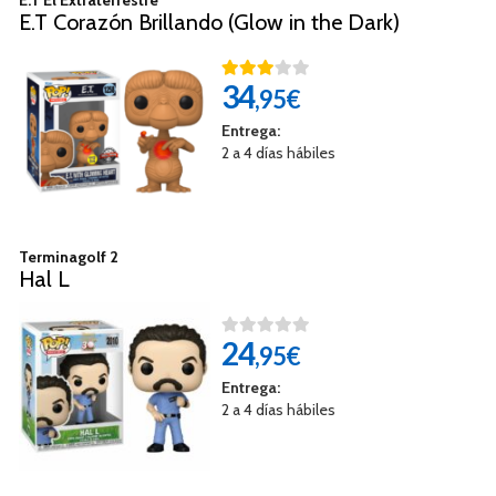
E.T Corazón Brillando (Glow in the Dark)
34
,95€
Entrega:
2 a 4 días hábiles
Terminagolf 2
Hal L
24
,95€
Entrega:
2 a 4 días hábiles