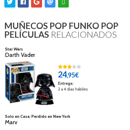
MUÑECOS POP FUNKO POP
PELÍCULAS
RELACIONADOS
Star Wars
Darth Vader
24
,95€
Entrega:
2 a 4 días hábiles
Solo en Casa: Perdido en New York
Marv