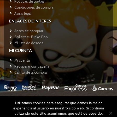
Políticas de
cookies
Condiciones de compra
Aviso legal
ENLACES DE INTERÉS
Antes de comprar
Solicita tu Funko Pop
Mi lista de deseos
MI CUENTA
Mi cuenta
Recuperar contraseña
Carrito de la compra
Utilizamos cookies para asegurar que damos la mejor
Copyright © 2017
Funkotienda.com
- Todos los derechos
experiencia al usuario en nuestro sitio web. Si continúa
reservados.
utilizando este sitio asumiremos que está de acuerdo.