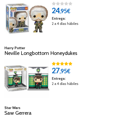
24
,95€
Entrega:
2 a 4 días hábiles
Harry Potter
Neville Longbottom Honeydukes
27
,95€
Entrega:
2 a 4 días hábiles
Star Wars
Saw Gerrera