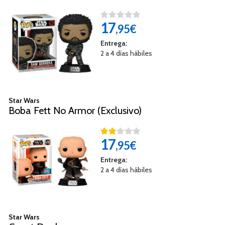
17
,95€
Entrega:
2 a 4 días hábiles
Star Wars
Boba Fett No Armor (Exclusivo)
17
,95€
Entrega:
2 a 4 días hábiles
Star Wars