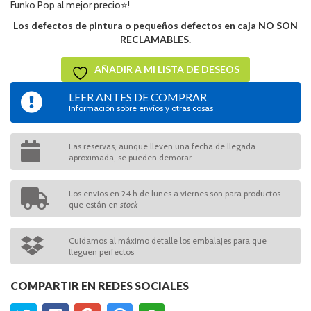
Funko Pop al mejor precio⭐!
Los defectos de pintura o pequeños defectos en caja NO SON
RECLAMABLES.
AÑADIR A MI LISTA DE DESEOS
LEER ANTES DE COMPRAR
Información sobre envíos y otras cosas
Las reservas, aunque lleven una fecha de llegada
aproximada, se pueden demorar.
Los envios en 24 h de lunes a viernes son para productos
que están en
stock
Cuidamos al máximo detalle los embalajes para que
lleguen perfectos
COMPARTIR EN REDES SOCIALES