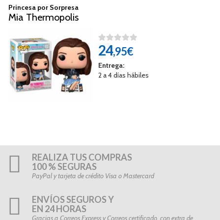
Princesa por Sorpresa
Mia Thermopolis
24
,95€
Entrega:
2 a 4 días hábiles
REALIZA TUS COMPRAS
100 % SEGURAS
PayPal y tarjeta de crédito Visa o Mastercard
ENVÍOS SEGUROS Y
EN 24 HORAS
Gracias a Correos Express y Correos certificado, con extra de