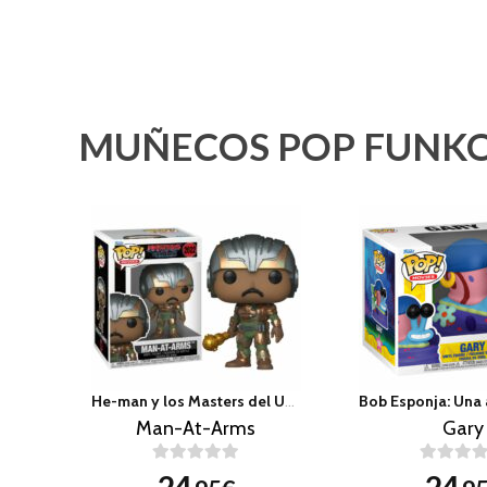
MUÑECOS POP FUNKO
He-man y los Masters del Universo
Man-At-Arms
Gary