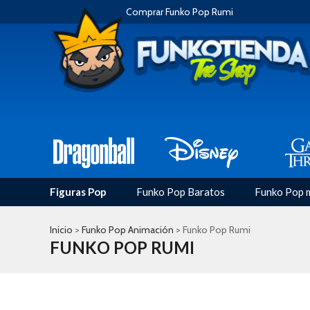
Comprar Funko Pop Rumi
Figuras Pop
Funko Pop Baratos
Funko Pop 
Inicio
>
Funko Pop Animación
> Funko Pop Rumi
FUNKO POP RUMI