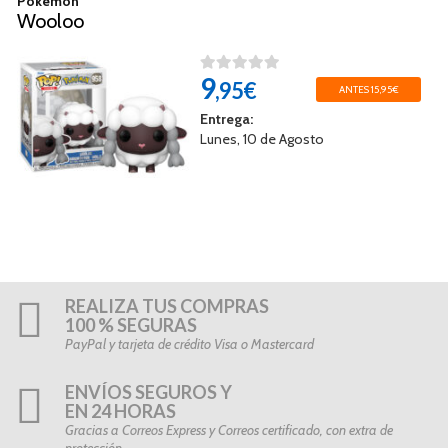
Pokemon
Wooloo
9
,95€
ANTES 15,95€
Entrega:
Lunes, 10 de Agosto
REALIZA TUS COMPRAS
100 % SEGURAS
PayPal y tarjeta de crédito Visa o Mastercard
ENVÍOS SEGUROS Y
EN 24 HORAS
Gracias a Correos Express y Correos certificado, con extra de
protección