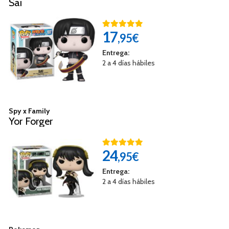
Sai
17
,95€
Entrega:
2 a 4 días hábiles
Spy x Family
Yor Forger
24
,95€
Entrega:
2 a 4 días hábiles