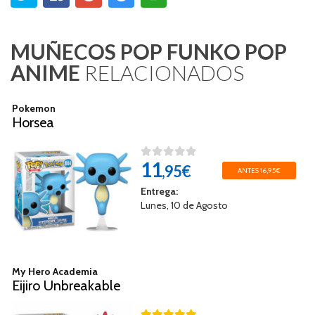
MUÑECOS POP FUNKO POP
ANIME
RELACIONADOS
Pokemon
Horsea
11
,95€
ANTES 16,95€
Entrega:
Lunes, 10 de Agosto
My Hero Academia
Eijiro Unbreakable