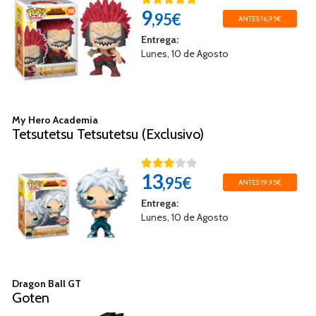
9
,95€
ANTES 16,95€
Entrega:
Lunes, 10 de Agosto
My Hero Academia
Tetsutetsu Tetsutetsu (Exclusivo)
13
,95€
ANTES 19,95€
Entrega:
Lunes, 10 de Agosto
Dragon Ball GT
Goten