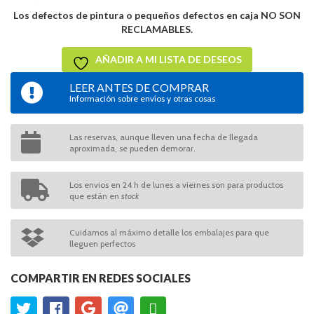
Los defectos de pintura o pequeños defectos en caja NO SON
RECLAMABLES.
AÑADIR A MI LISTA DE DESEOS
LEER ANTES DE COMPRAR
Información sobre envíos y otras cosas
Las reservas, aunque lleven una fecha de llegada
aproximada, se pueden demorar.
Los envios en 24 h de lunes a viernes son para productos
que están en
stock
Cuidamos al máximo detalle los embalajes para que
lleguen perfectos
COMPARTIR EN REDES SOCIALES