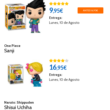
9
,95€
ANTES 16,95€
Entrega:
Lunes, 10 de Agosto
One Piece
Sanji
16
,95€
Entrega:
Lunes, 10 de Agosto
Naruto: Shippuden
Shisui Uchiha