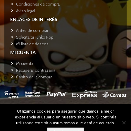
Condiciones de compra
Aviso legal
ENLACES DE INTERÉS
Antes de comprar
Solicita tu Funko Pop
Mi lista de deseos
MI CUENTA
Mi cuenta
Recuperar contraseña
Carrito de la compra
Utilizamos cookies para asegurar que damos la mejor
Copyright © 2017
Funkotienda.com
- Todos los derechos
experiencia al usuario en nuestro sitio web. Si continúa
reservados.
utilizando este sitio asumiremos que está de acuerdo.