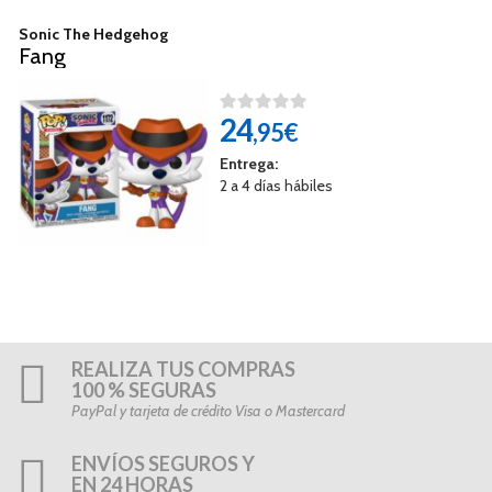
Sonic The Hedgehog
Fang
24
,95€
Entrega:
2 a 4 días hábiles
REALIZA TUS COMPRAS
100 % SEGURAS
PayPal y tarjeta de crédito Visa o Mastercard
ENVÍOS SEGUROS Y
EN 24 HORAS