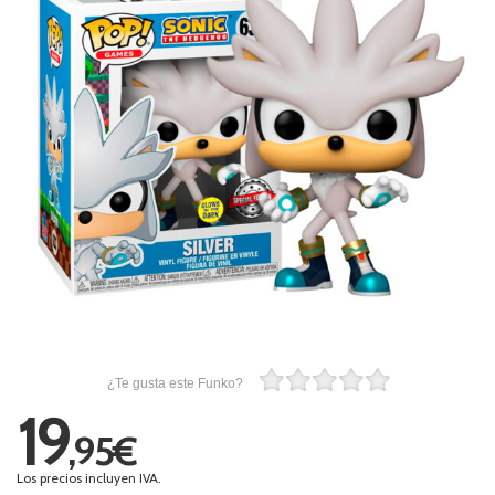
¿Te gusta este Funko?
19
,95€
Los precios incluyen IVA.