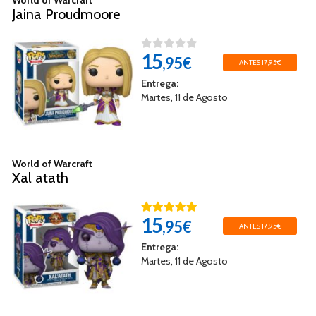
Jaina Proudmoore
15
,95€
ANTES 17,95€
Entrega:
Martes, 11 de Agosto
World of Warcraft
Xal atath
15
,95€
ANTES 17,95€
Entrega:
Martes, 11 de Agosto