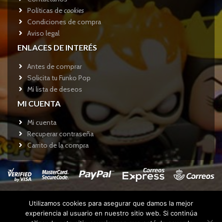
Políticas de
cookies
Condiciones de compra
Aviso legal
ENLACES DE INTERÉS
Antes de comprar
Solicita tu Funko Pop
Mi lista de deseos
MI CUENTA
Mi cuenta
Recuperar contraseña
Carrito de la compra
Utilizamos cookies para asegurar que damos la mejor
Copyright © 2017
Funkotienda.com
- Todos los derechos
experiencia al usuario en nuestro sitio web. Si continúa
reservados.