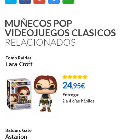
MUÑECOS POP
VIDEOJUEGOS CLASICOS
RELACIONADOS
Tomb Raider
Lara Croft
24
,95€
Entrega:
2 a 4 días hábiles
Baldurs Gate
Astarion