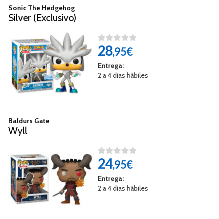
Sonic The Hedgehog
Silver (Exclusivo)
28
,95€
Entrega:
2 a 4 días hábiles
Baldurs Gate
Wyll
24
,95€
Entrega:
2 a 4 días hábiles