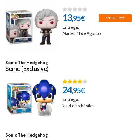
13
,95€
ANTES 16,95€
Entrega:
Martes, 11 de Agosto
Sonic The Hedgehog
Sonic (Exclusivo)
24
,95€
Entrega:
2 a 4 días hábiles
Sonic The Hedgehog