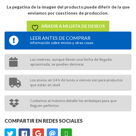
La pegatina de la imagen del producto,puede diferir de la que
enviamos por cuestiones de produccion.
AÑADIR A MI LISTA DE DESEOS
LEER ANTES DE COMPRAR
Información sobre envíos y otras cosas
Las reservas, aunque lleven una fecha de llegada
aproximada, se pueden demorar.
Los envios en 24 h de lunes a viernes son para productos
que están en
stock
Cuidamos al máximo detalle los embalajes para que
lleguen perfectos
COMPARTIR EN REDES SOCIALES