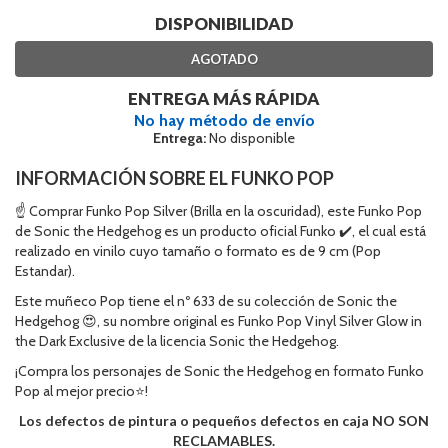
DISPONIBILIDAD
AGOTADO
ENTREGA MÁS RÁPIDA
No hay método de envío
Entrega:
No disponible
INFORMACIÓN SOBRE EL FUNKO POP
☝ Comprar Funko Pop Silver (Brilla en la oscuridad), este Funko Pop
de Sonic the Hedgehog es un producto oficial Funko ✔️, el cual está
realizado en vinilo cuyo tamaño o formato es de 9 cm (Pop
Estandar).
Este muñeco Pop tiene el nº 633 de su colección de Sonic the
Hedgehog 😍, su nombre original es Funko Pop Vinyl Silver Glow in
the Dark Exclusive de la licencia Sonic the Hedgehog.
¡Compra los personajes de Sonic the Hedgehog en formato Funko
Pop al mejor precio⭐!
Los defectos de pintura o pequeños defectos en caja NO SON
RECLAMABLES.