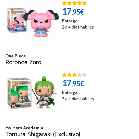
17
,95€
Entrega:
2 a 4 días hábiles
One Piece
Roronoa Zoro
17
,95€
Entrega:
2 a 4 días hábiles
My Hero Academia
Tomura Shigaraki (Exclusivo)