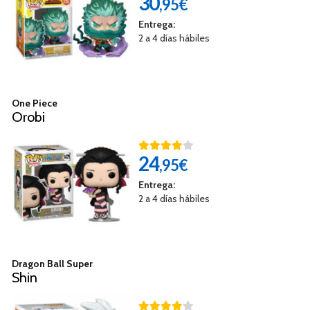
30
,95€
Entrega:
2 a 4 días hábiles
One Piece
Orobi
24
,95€
Entrega:
2 a 4 días hábiles
Dragon Ball Super
Shin