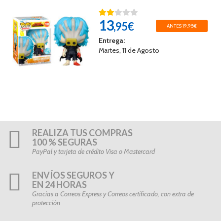
13
,95€
ANTES 19,95€
Entrega:
Martes, 11 de Agosto
REALIZA TUS COMPRAS
100 % SEGURAS
PayPal y tarjeta de crédito Visa o Mastercard
ENVÍOS SEGUROS Y
EN 24 HORAS
Gracias a Correos Express y Correos certificado, con extra de
protección