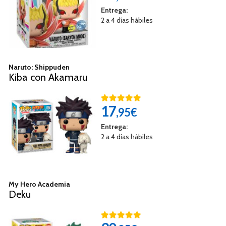
Entrega:
2 a 4 días hábiles
Naruto: Shippuden
Kiba con Akamaru
17
,95€
Entrega:
2 a 4 días hábiles
My Hero Academia
Deku