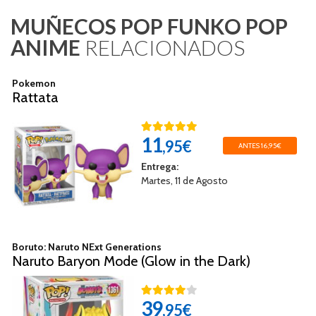
MUÑECOS POP FUNKO POP
ANIME
RELACIONADOS
Pokemon
Rattata
11
,95€
ANTES 16,95€
Entrega:
Martes, 11 de Agosto
Boruto: Naruto NExt Generations
Naruto Baryon Mode (Glow in the Dark)
39
,95€