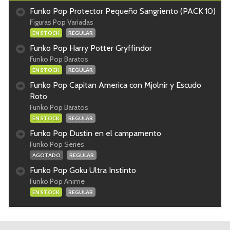
Funko Pop Protector Pequeño Sangriento (PACK 10)
Figuras Pop Variadas
EN STOCK
REGULAR
Funko Pop Harry Potter Gryffindor
Funko Pop Baratos
EN STOCK
REGULAR
Funko Pop Capitan America con Mjolnir y Escudo
Roto
Funko Pop Baratos
EN STOCK
REGULAR
Funko Pop Dustin en el campamento
Funko Pop Series
AGOTADO
REGULAR
Funko Pop Goku Ultra Instinto
Funko Pop Anime
EN STOCK
REGULAR