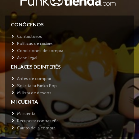
CONÓCENOS
Contactános
Políticas de
cookies
Condiciones de compra
Aviso legal
ENLACES DE INTERÉS
Antes de comprar
Solicita tu Funko Pop
Mi lista de deseos
MI CUENTA
Mi cuenta
Recuperar contraseña
Carrito de la compra